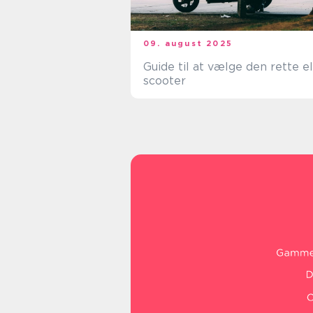
09. august 2025
Guide til at vælge den rette el
scooter