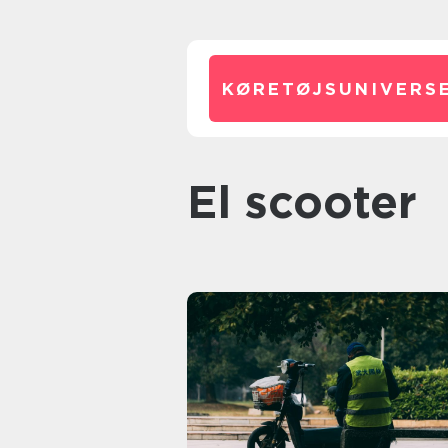
KØRETØJSUNIVERSE
El scooter