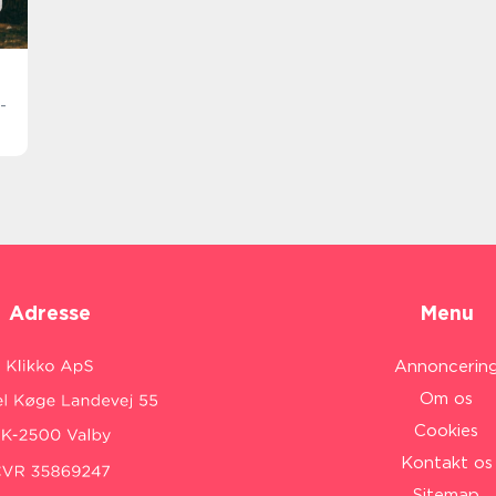
-
Adresse
Menu
Annoncerin
Om os
Cookies
Kontakt os
Sitemap