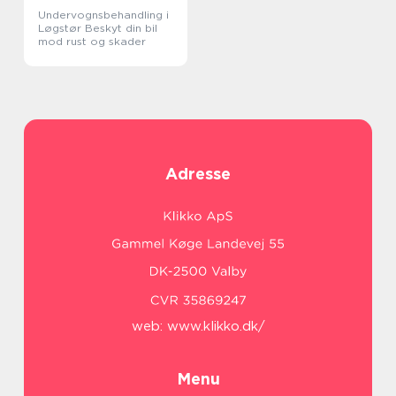
Undervognsbehandling i
Løgstør Beskyt din bil
mod rust og skader
Adresse
web:
www.klikko.dk/
Menu