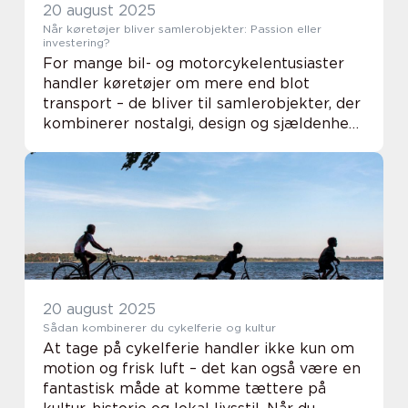
20 august 2025
Når køretøjer bliver samlerobjekter: Passion eller
investering?
For mange bil- og motorcykelentusiaster
handler køretøjer om mere end blot
transport – de bliver til samlerobjekter, der
kombinerer nostalgi, design og sjældenhed.
Nogle ser det som en passion, hvor glæden
ved at eje, ...
20 august 2025
Sådan kombinerer du cykelferie og kultur
At tage på cykelferie handler ikke kun om
motion og frisk luft – det kan også være en
fantastisk måde at komme tættere på