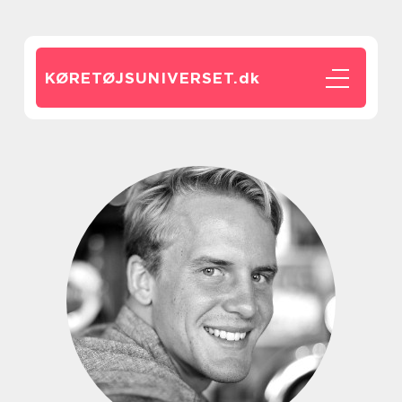
KØRETØJSUNIVERSET.
dk