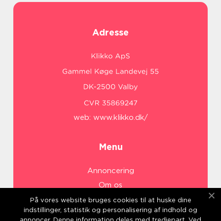
Adresse
web:
www.klikko.dk/
Menu
Annoncering
Om os
Cookies
På vores website bruges cookies til at huske dine
indstillinger, statistik og personalisering af indhold og
Kontakt os
annoncer. Denne information deles med tredjepart. Ved