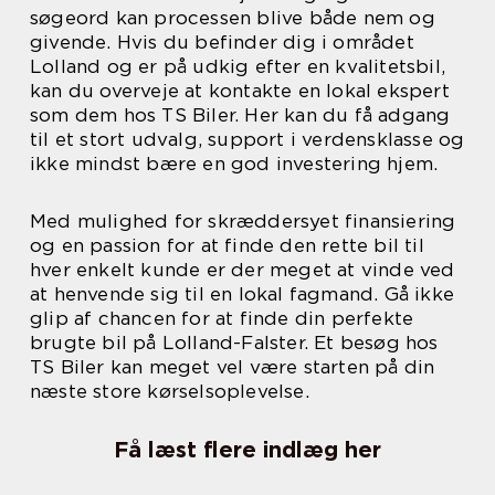
søgeord kan processen blive både nem og
givende. Hvis du befinder dig i området
Lolland og er på udkig efter en kvalitetsbil,
kan du overveje at kontakte en lokal ekspert
som dem hos TS Biler. Her kan du få adgang
til et stort udvalg, support i verdensklasse og
ikke mindst bære en god investering hjem.
Med mulighed for skræddersyet finansiering
og en passion for at finde den rette bil til
hver enkelt kunde er der meget at vinde ved
at henvende sig til en lokal fagmand. Gå ikke
glip af chancen for at finde din perfekte
brugte bil på Lolland-Falster. Et besøg hos
TS Biler kan meget vel være starten på din
næste store kørselsoplevelse.
Få læst flere indlæg her