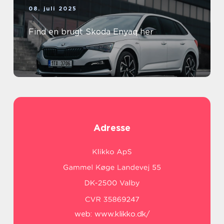
08. juli 2025
Find en brugt Skoda Enyaq her
Adresse
web:
www.klikko.dk/