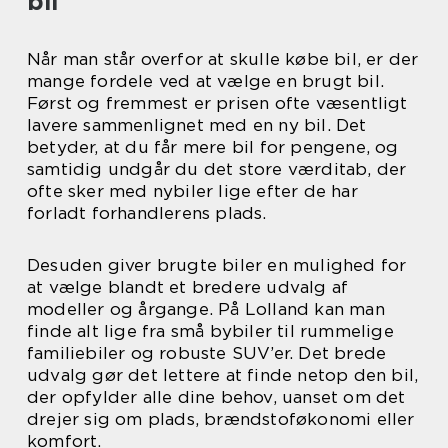
bil
Når man står overfor at skulle købe bil, er der
mange fordele ved at vælge en brugt bil.
Først og fremmest er prisen ofte væsentligt
lavere sammenlignet med en ny bil. Det
betyder, at du får mere bil for pengene, og
samtidig undgår du det store værditab, der
ofte sker med nybiler lige efter de har
forladt forhandlerens plads.
Desuden giver brugte biler en mulighed for
at vælge blandt et bredere udvalg af
modeller og årgange. På Lolland kan man
finde alt lige fra små bybiler til rummelige
familiebiler og robuste SUV’er. Det brede
udvalg gør det lettere at finde netop den bil,
der opfylder alle dine behov, uanset om det
drejer sig om plads, brændstoføkonomi eller
komfort.