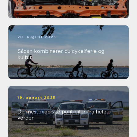
20. august 2025
Sådan kombinerer du cykelferie og
kultur
19. august 2025
De mest ikoniske politibiler fra hele
verden