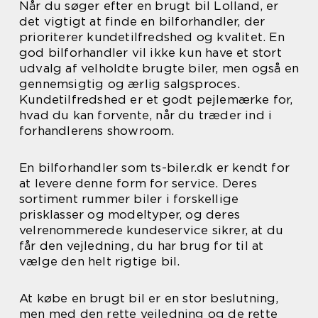
Når du søger efter en brugt bil Lolland, er
det vigtigt at finde en bilforhandler, der
prioriterer kundetilfredshed og kvalitet. En
god bilforhandler vil ikke kun have et stort
udvalg af velholdte brugte biler, men også en
gennemsigtig og ærlig salgsproces.
Kundetilfredshed er et godt pejlemærke for,
hvad du kan forvente, når du træder ind i
forhandlerens showroom.
En bilforhandler som ts-biler.dk er kendt for
at levere denne form for service. Deres
sortiment rummer biler i forskellige
prisklasser og modeltyper, og deres
velrenommerede kundeservice sikrer, at du
får den vejledning, du har brug for til at
vælge den helt rigtige bil.
At købe en brugt bil er en stor beslutning,
men med den rette vejledning og de rette