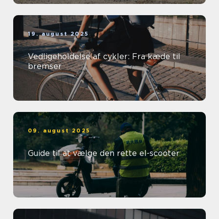
19. august 2025
Vedligeholdelse af cykler: Fra kæde til
bremser
09. august 2025
Guide til at vælge den rette el-scooter