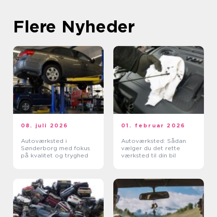
Flere Nyheder
08. juli 2026
01. februar 2026
Autoværksted i
Autoværksted: Sådan
Sønderborg med fokus
vælger du det rette
på kvalitet og tryghed
værksted til din bil