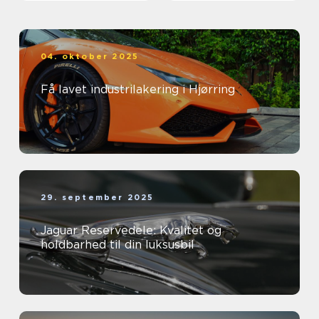
04. oktober 2025
Få lavet industrilakering i Hjørring
29. september 2025
Jaguar Reservedele: Kvalitet og
holdbarhed til din luksusbil