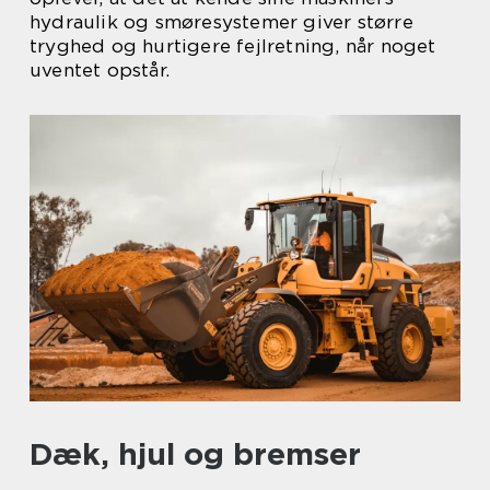
hydraulik og smøresystemer giver større
tryghed og hurtigere fejlretning, når noget
uventet opstår.
Dæk, hjul og bremser