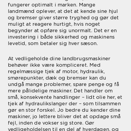
fungerer optimalt i marken. Mange
landmænd oplever, at det at kende sine hjul
og bremser giver større tryghed og gør det
muligt at reagere hurtigt, hvis noget
begynder at opføre sig unormalt. Det er en
investering i både sikkerhed og maskinens
levetid, som betaler sig hver sæson.
At vedligeholde dine landbrugsmaskiner
behøver ikke være kompliceret. Med
regelmæssige tjek af motor, hydraulik,
smørepunkter, dæk og bremser kan du
undgå mange problemer, spare penge og få
mere pålidelige maskiner. Det handler om
små, konsekvente handlinger – lidt olie her, et
tjek af hydraulikslanger der – som tilsammen
gør en stor forskel. Jo bedre du kender dine
maskiner, jo lettere bliver det at opdage små
fejl, inden de vokser sig store. Gør
vedligeholdelsen til en del af hverdagen, og