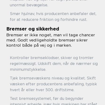
unormal bevægelse.
Smør hjulnav, hvis producenten anbefaler det,
for at reducere friktion og forhindre rust.
Bremser og sikkerhed
Bremser er ikke noget, man vil tage chancer
med. Godt vedligeholdte bremser sikrer
kontrol både på vej og i marken.
Kontroller bremseklodser, skiver og tromler
regelmæssigt. Udskift dem, når de nærmer sig
minimumstykkelse.
Tjek bremsevæskens niveau og kvalitet. Skift
væsken efter producentens anbefaling, typisk
hvert år eller hver 500. driftstime.
Test bremsesystemet, før du begynder
intensivt arbejde, især hvis maskinen har stået