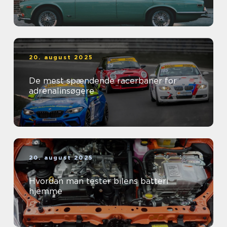
20. august 2025
De mest spændende racerbaner for
adrenalinsøgere
20. august 2025
Hvordan man tester bilens batteri
hjemme