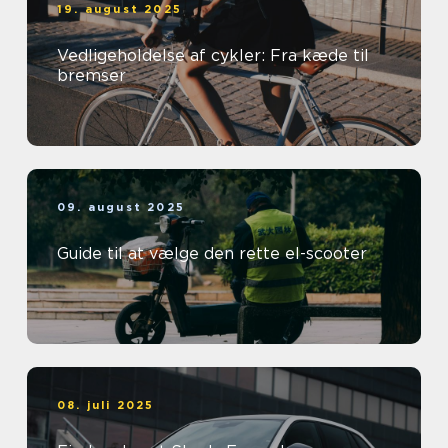
19. august 2025
Vedligeholdelse af cykler: Fra kæde til
bremser
09. august 2025
Guide til at vælge den rette el-scooter
08. juli 2025