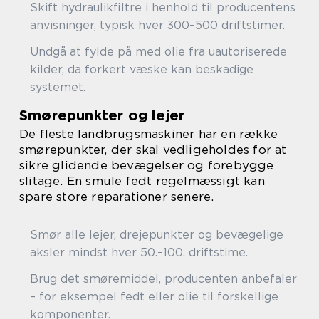
Skift hydraulikfiltre i henhold til producentens
anvisninger, typisk hver 300–500 driftstimer.
Undgå at fylde på med olie fra uautoriserede
kilder, da forkert væske kan beskadige
systemet.
Smørepunkter og lejer
De fleste landbrugsmaskiner har en række
smørepunkter, der skal vedligeholdes for at
sikre glidende bevægelser og forebygge
slitage. En smule fedt regelmæssigt kan
spare store reparationer senere.
Smør alle lejer, drejepunkter og bevægelige
aksler mindst hver 50.–100. driftstime.
Brug det smøremiddel, producenten anbefaler
– for eksempel fedt eller olie til forskellige
komponenter.