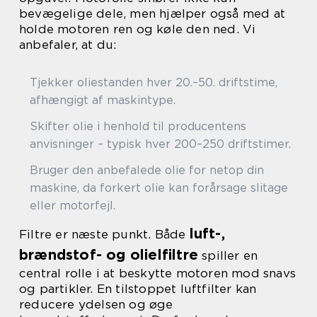
bevægelige dele, men hjælper også med at
holde motoren ren og køle den ned. Vi
anbefaler, at du:
Tjekker oliestanden hver 20.–50. driftstime,
afhængigt af maskintype.
Skifter olie i henhold til producentens
anvisninger – typisk hver 200–250 driftstimer.
Bruger den anbefalede olie for netop din
maskine, da forkert olie kan forårsage slitage
eller motorfejl.
luft-,
Filtre er næste punkt. Både
brændstof- og olielfiltre
spiller en
central rolle i at beskytte motoren mod snavs
og partikler. En tilstoppet luftfilter kan
reducere ydelsen og øge