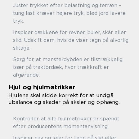
Juster trykket efter belastning og terræn –
tung last kræver højere tryk, blød jord lavere
tryk.
Inspicer dækkene for revner, buler, skår eller
slid. Udskift dem, hvis de viser tegn på alvorlig
slitage.
Sørg for, at mønsterdybden er tilstrækkelig,
især på traktordæk, hvor trækkraft er
afgørende.
Hjul og hjulmøtrikker
Hjulene skal sidde korrekt for at undgå
ubalance og skader på aksler og ophæng.
Kontroller, at alle hjulmøtrikker er spændt
efter producentens momentanvisning.
Inspicer nav og lejer for tegn på slid eller