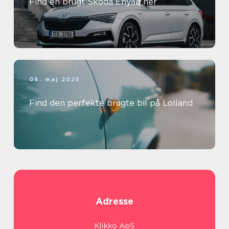
Find en brugt Skoda Enyaq her
06. maj 2025
Find den perfekte brugte bil på Lolland
Adresse