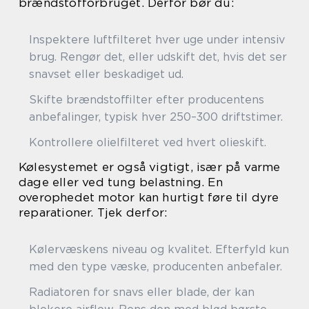
brændstofforbruget. Derfor bør du:
Inspektere luftfilteret hver uge under intensiv
brug. Rengør det, eller udskift det, hvis det ser
snavset eller beskadiget ud.
Skifte brændstoffilter efter producentens
anbefalinger, typisk hver 250–300 driftstimer.
Kontrollere olielfilteret ved hvert olieskift.
Kølesystemet er også vigtigt, især på varme
dage eller ved tung belastning. En
overophedet motor kan hurtigt føre til dyre
reparationer. Tjek derfor:
Kølervæskens niveau og kvalitet. Efterfyld kun
med den type væske, producenten anbefaler.
Radiatoren for snavs eller blade, der kan