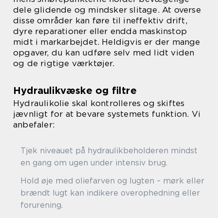
dele glidende og mindsker slitage. At overse
disse områder kan føre til ineffektiv drift,
dyre reparationer eller endda maskinstop
midt i markarbejdet. Heldigvis er der mange
opgaver, du kan udføre selv med lidt viden
og de rigtige værktøjer.
Hydraulikvæske og filtre
Hydraulikolie skal kontrolleres og skiftes
jævnligt for at bevare systemets funktion. Vi
anbefaler:
Tjek niveauet på hydraulikbeholderen mindst
en gang om ugen under intensiv brug.
Hold øje med oliefarven og lugten – mørk eller
brændt lugt kan indikere overophedning eller
forurening.