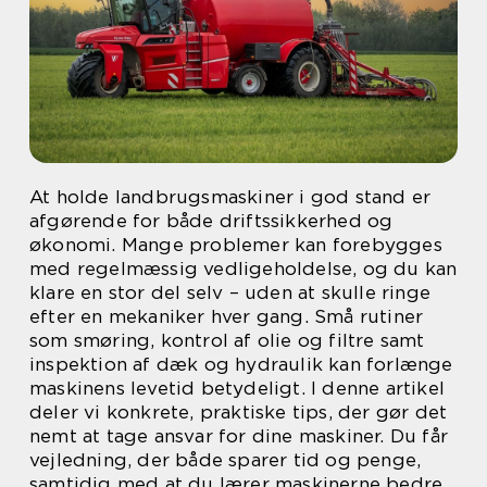
At holde landbrugsmaskiner i god stand er
afgørende for både driftssikkerhed og
økonomi. Mange problemer kan forebygges
med regelmæssig vedligeholdelse, og du kan
klare en stor del selv – uden at skulle ringe
efter en mekaniker hver gang. Små rutiner
som smøring, kontrol af olie og filtre samt
inspektion af dæk og hydraulik kan forlænge
maskinens levetid betydeligt. I denne artikel
deler vi konkrete, praktiske tips, der gør det
nemt at tage ansvar for dine maskiner. Du får
vejledning, der både sparer tid og penge,
samtidig med at du lærer maskinerne bedre