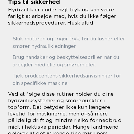
Tips til sikkerhed
Hydraulik er under højt tryk og kan være
farligt at arbejde med, hvis du ikke følger
sikkerhedsprocedurer. Husk altid:
Sluk motoren og frigør tryk, før du løsner eller
smører hydraulikledninger.
Brug handsker og beskyttelsesbriller, når du
arbejder med olie og smøremidler.
Tjek producentens sikkerhedsanvisninger for
din specifikke maskine.
Ved at følge disse rutiner holder du dine
hydrauliksystemer og smørepunkter i
topform. Det betyder ikke kun længere
levetid for maskinerne, men også mere
pålidelig drift og mindre risiko for nedbrud
midt i hektiske perioder. Mange landmænd
oplever, at det at kende sine maskiners