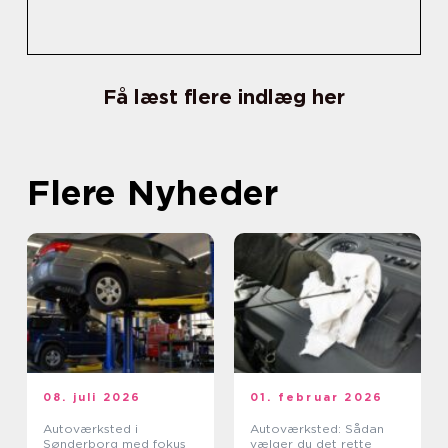
Få læst flere indlæg her
Flere Nyheder
08. juli 2026
01. februar 2026
Autoværksted i
Autoværksted: Sådan
Sønderborg med fokus
vælger du det rette