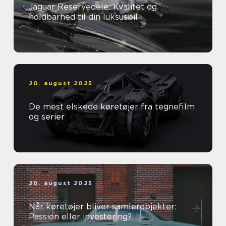
Jaguar Reservedele: Kvalitet og
holdbarhed til din luksusbil
20. august 2025
De mest elskede køretøjer fra tegnefilm
og serier
20. august 2025
Når køretøjer bliver samlerobjekter:
Passion eller investering?