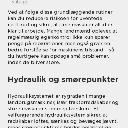
slitage.
Ved at følge disse grundlæggende rutiner
kan du reducere risikoen for uventede
nedbrud og sikre, at dine maskiner altid er
klar til arbejde. Mange landmænd oplever, at
regelmæssig egenkontrol ikke kun sparer
penge på reparationer, men også giver en
bedre forståelse for maskinens tilstand – så
du hurtigere kan opdage små problemer,
inden de bliver store.
Hydraulik og smørepunkter
Hydrauliksystemet er rygraden i mange
landbrugsmaskiner, især traktorredskaber og
store maskiner som mejetærskere. Et
velfungerende hydrauliksystem sikrer, at
redskaber løftes, sænkes og bevæges jævnt,
mens smørepunkterne holder bevægelige