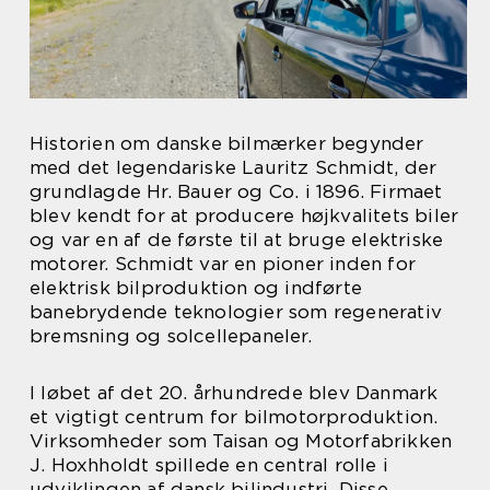
Historien om danske bilmærker begynder
med det legendariske Lauritz Schmidt, der
grundlagde Hr. Bauer og Co. i 1896. Firmaet
blev kendt for at producere højkvalitets biler
og var en af de første til at bruge elektriske
motorer. Schmidt var en pioner inden for
elektrisk bilproduktion og indførte
banebrydende teknologier som regenerativ
bremsning og solcellepaneler.
I løbet af det 20. århundrede blev Danmark
et vigtigt centrum for bilmotorproduktion.
Virksomheder som Taisan og Motorfabrikken
J. Hoxhholdt spillede en central rolle i
udviklingen af dansk bilindustri. Disse