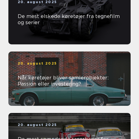
20. august 2025
De mest elskede køretøjer fra tegnefilm
og serier
20. august 2025
Når køretøjer bliver samlerobjekter:
Passion eller investering?
20. august 2025