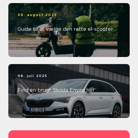
09. august 2025
Guide til at vælge den rette el-scooter
08. juli 2025
Find en brugt Skoda Enyaq her