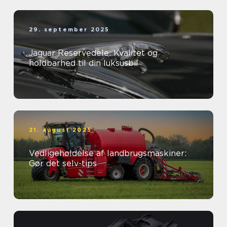
29. september 2025
Jaguar Reservedele: Kvalitet og
holdbarhed til din luksusbil
21. august 2025
Vedligeholdelse af landbrugsmaskiner:
Gør det selv-tips