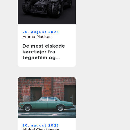
20. august 2025
Emma Madsen
De mest elskede
køretøjer fra
tegnefilm og
serier
20. august 2025