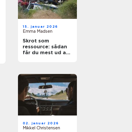
15. januar 2026
Emma Madsen
Skrot som
ressource: sådan
får du mest ud af
dine gamle
materialer
02. januar 2026
Mikkel Christensen