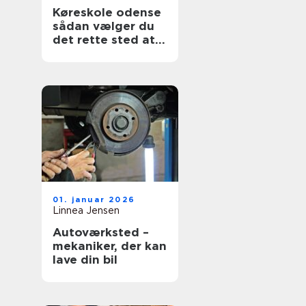
Køreskole odense
sådan vælger du
det rette sted at
tage kørekort
01. januar 2026
Linnea Jensen
Autoværksted –
mekaniker, der kan
lave din bil