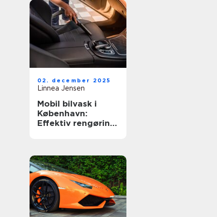
02. december 2025
Linnea Jensen
Mobil bilvask i
København:
Effektiv rengøring
af din bil