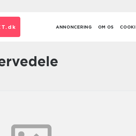
T.
dk
ANNONCERING
OM OS
COOKI
servedele