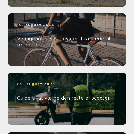
19. august 2025
Vedligeholdelse af cykler: Fra kæde til
bremser
09. august 2025
Guide til at vælge den rette el-scooter