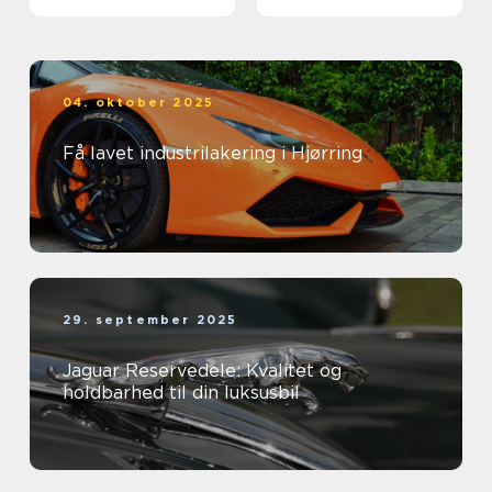
04. oktober 2025
Få lavet industrilakering i Hjørring
29. september 2025
Jaguar Reservedele: Kvalitet og
holdbarhed til din luksusbil