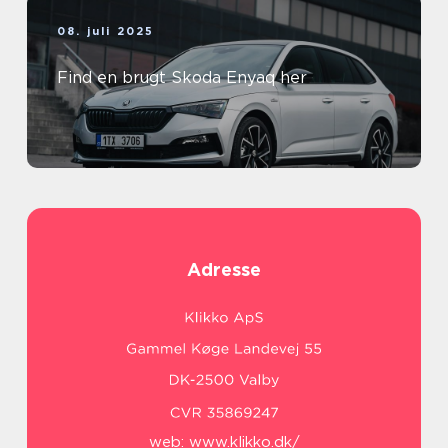
08. juli 2025
Find en brugt Skoda Enyaq her
Adresse
web:
www.klikko.dk/