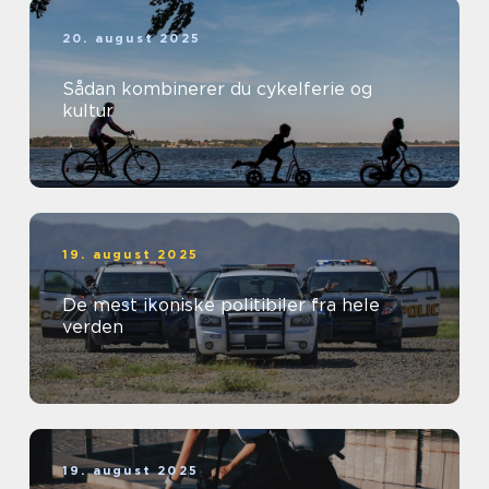
20. august 2025
Sådan kombinerer du cykelferie og
kultur
19. august 2025
De mest ikoniske politibiler fra hele
verden
19. august 2025