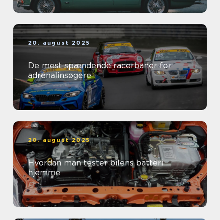
20. august 2025
De mest spændende racerbaner for
adrenalinsøgere
20. august 2025
Hvordan man tester bilens batteri
hjemme