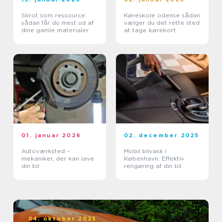
Skrot som ressource:
Køreskole odense sådan
sådan får du mest ud af
vælger du det rette sted
dine gamle materialer
at tage kørekort
01. januar 2026
02. december 2025
Autoværksted –
Mobil bilvask i
mekaniker, der kan lave
København: Effektiv
din bil
rengøring af din bil
04. oktober 2025