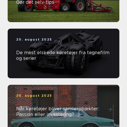
Gør det selv-tips
20. august 2025
De mest elskede køretøjer fra tegnefilm
og serier
20. august 2025
Når køretøjer bliver samlerobjekter:
Passion eller investering?