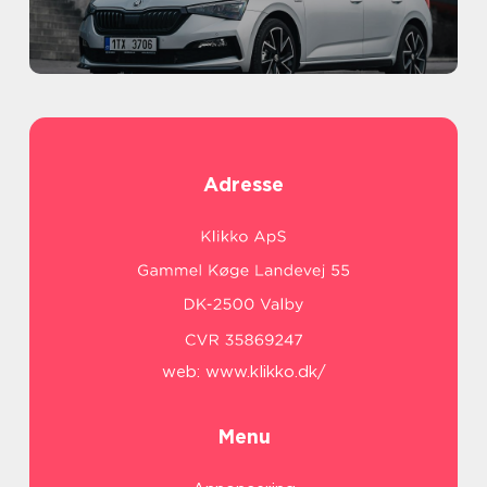
Adresse
web:
www.klikko.dk/
Menu