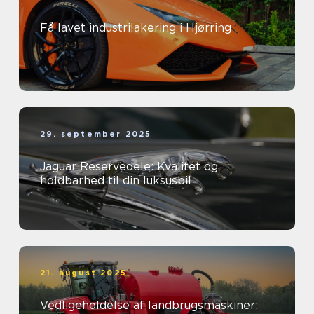
Få lavet industrilakering i Hjørring
29. september 2025
Jaguar Reservedele: Kvalitet og
holdbarhed til din luksusbil
21. august 2025
Vedligeholdelse af landbrugsmaskiner: