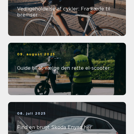
Vedligeholdelse af cykler: Fra kæde til
bremser
09. august 2025
Guide til at vælge den rette el-scooter
08. juli 2025
Find en brugt Skoda Enyaq her