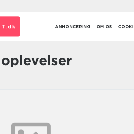
T.
dk
ANNONCERING
OM OS
COOKI
 oplevelser