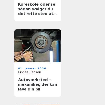
Køreskole odense
sådan vælger du
det rette sted at
tage kørekort
01. januar 2026
Linnea Jensen
Autoværksted –
mekaniker, der kan
lave din bil