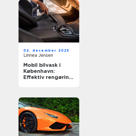
02. december 2025
Linnea Jensen
Mobil bilvask i
København:
Effektiv rengøring
af din bil