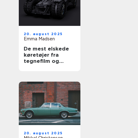
20. august 2025
Emma Madsen
De mest elskede
køretøjer fra
tegnefilm og
serier
20. august 2025