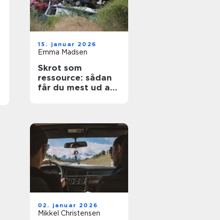
15. januar 2026
Emma Madsen
Skrot som
ressource: sådan
får du mest ud af
dine gamle
materialer
02. januar 2026
Mikkel Christensen