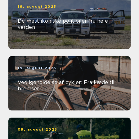
19. august 2025
De mest ikoniske politibiler fra hele
verden
19. august 2025
Vedligeholdelse af cykler: Fra kæde til
bremser
09. august 2025