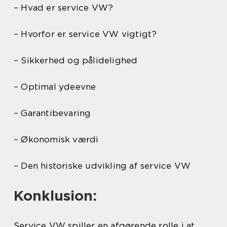
– Hvad er service VW?
– Hvorfor er service VW vigtigt?
– Sikkerhed og pålidelighed
– Optimal ydeevne
– Garantibevaring
– Økonomisk værdi
– Den historiske udvikling af service VW
Konklusion:
Service VW spiller en afgørende rolle i at