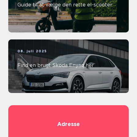
Guide til at vælge den rette el-scooter
08. juli 2025
Find en brugt Skoda Enyaq her
Adresse