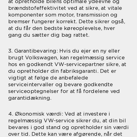
at opretholde bilens optimale ydeevne og
brændstofeffektivitet ved at sikre, at vitale
komponenter som motor, transmission og
bremser fungerer korrekt. Dette sikrer også,
at du får den bedste køreoplevelse, hver
gang du sætter dig bag rattet.
3. Garantibevaring: Hvis du ejer en ny eller
brugt Volkswagen, kan regelmæssig service
hos en godkendt VW-servicepartner sikre, at
du opretholder din fabriksgaranti. Det er
vigtigt at følge de anbefalede
serviceintervaller og bevare godkendte
serviceoptegnelser for at få fordelene ved
garantidækning.
4. Økonomisk værdi: Ved at investere i
regelmæssig VW-service sikrer du, at din bil
bevares i god stand og opretholder sin værdi
over tid. Dette kan være afgørende, når det