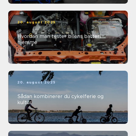
20. august 2025
Hvordan man tester bilens batteri
hjemme
20. august 2025
Sådan kombinerer du cykelferie og
kultur