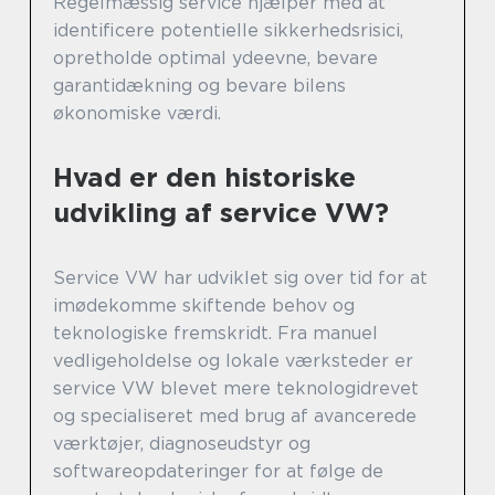
Regelmæssig service hjælper med at
identificere potentielle sikkerhedsrisici,
opretholde optimal ydeevne, bevare
garantidækning og bevare bilens
økonomiske værdi.
Hvad er den historiske
udvikling af service VW?
Service VW har udviklet sig over tid for at
imødekomme skiftende behov og
teknologiske fremskridt. Fra manuel
vedligeholdelse og lokale værksteder er
service VW blevet mere teknologidrevet
og specialiseret med brug af avancerede
værktøjer, diagnoseudstyr og
softwareopdateringer for at følge de