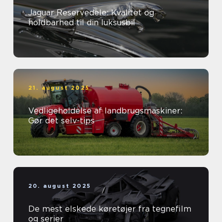
Jaguar Reservedele: Kvalitet og
holdbarhed til din luksusbil
21. august 2025
Vedligeholdelse af landbrugsmaskiner:
Gør det selv-tips
20. august 2025
De mest elskede køretøjer fra tegnefilm
og serier