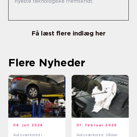
nyeste teknologiske fremskridt.
Få læst flere indlæg her
Flere Nyheder
08. juli 2026
01. februar 2026
Autoværksted i
Autoværksted: Sådan