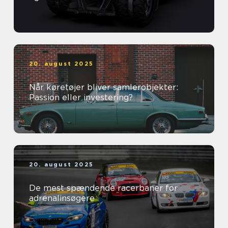
20. august 2025
Når køretøjer bliver samlerobjekter:
Passion eller investering?
20. august 2025
De mest spændende racerbaner for
adrenalinsøgere