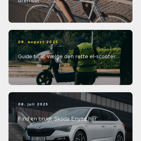
bremser
09. august 2025
Guide til at vælge den rette el-scooter
08. juli 2025
Find en brugt Skoda Enyaq her