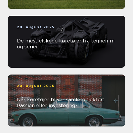
20. august 2025
De mest elskede køretøjer fra tegnefilm
og serier
20. august 2025
Når køretøjer bliver samlerobjekter:
Passion eller investering?