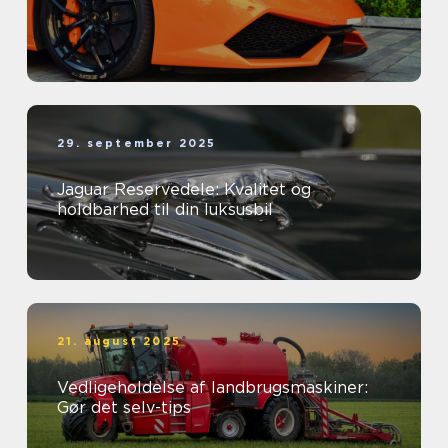
29. september 2025
Jaguar Reservedele: Kvalitet og
holdbarhed til din luksusbil
21. august 2025
Vedligeholdelse af landbrugsmaskiner:
Gør det selv-tips