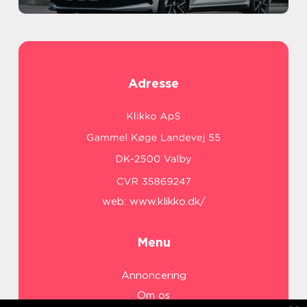
Adresse
web:
www.klikko.dk/
Menu
Annoncering
Om os