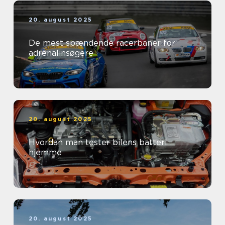
20. august 2025
De mest spændende racerbaner for
adrenalinsøgere
20. august 2025
Hvordan man tester bilens batteri
hjemme
20. august 2025