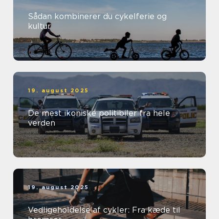
Sådan kombinerer du cykelferie og
kultur
19. august 2025
De mest ikoniske politibiler fra hele
verden
19. august 2025
Vedligeholdelse af cykler: Fra kæde til