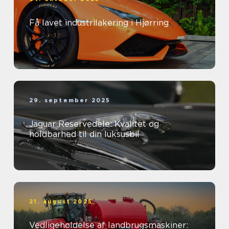
Få lavet industrilakering i Hjørring
29. september 2025
Jaguar Reservedele: Kvalitet og
holdbarhed til din luksusbil
21. august 2025
Vedligeholdelse af landbrugsmaskiner: