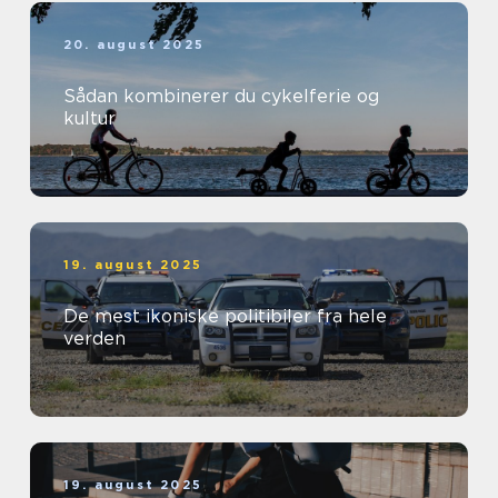
20. august 2025
Sådan kombinerer du cykelferie og
kultur
19. august 2025
De mest ikoniske politibiler fra hele
verden
19. august 2025