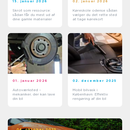
15. januar 2026
02. januar 2026
Skrot som ressource:
Køreskole odense sådan
sådan får du mest ud af
vælger du det rette sted
dine gamle materialer
at tage kørekort
01. januar 2026
02. december 2025
Autoværksted –
Mobil bilvask i
mekaniker, der kan lave
København: Effektiv
din bil
rengøring af din bil
04. oktober 2025