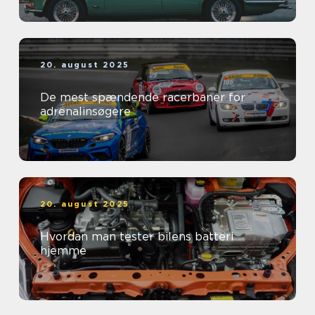
20. august 2025
De mest spændende racerbaner for
adrenalinsøgere
20. august 2025
Hvordan man tester bilens batteri
hjemme