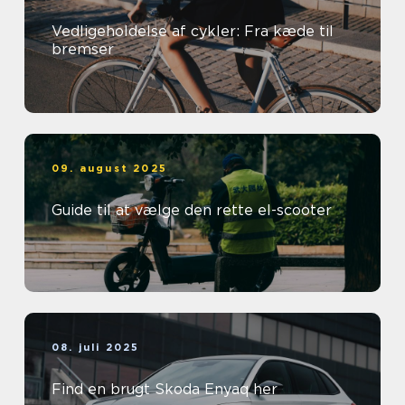
Vedligeholdelse af cykler: Fra kæde til
bremser
09. august 2025
Guide til at vælge den rette el-scooter
08. juli 2025
Find en brugt Skoda Enyaq her