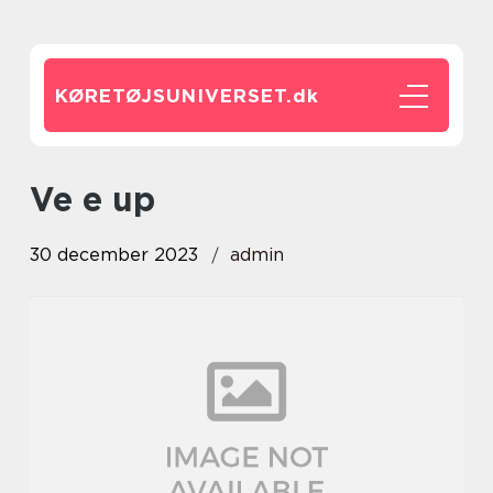
KØRETØJSUNIVERSET.
dk
ve e up
30 december 2023
admin