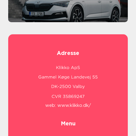
Adresse
web:
www.klikko.dk/
Menu