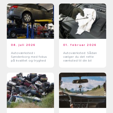
08. juli 2026
01. februar 2026
Autoværksted i
Autoværksted: Sådan
Sønderborg med fokus
vælger du det rette
på kvalitet og tryghed
værksted til din bil