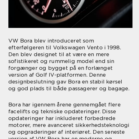
VW Bora blev introduceret som
efterfølgeren til Volkswagen Vento i 1998.
Den blev designet til at være en mere
sofistikeret og rummelig model end sin
forgænger og bygget på en forlænget
version af Golf IV-platformen. Denne
designbeslutning gav Bora en stabil kørsel
og god plads til både passagerer og bagage.
Bora har igennem årene gennemgået flere
facelifts og tekniske opdateringer. Disse
opdateringer har inkluderet forbedrede
motorer, mere avanceret sikkerhedsteknologi
og opgraderinger af interiøret. Den seneste
version af VW Bora har en moderne og