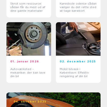
Skrot som ressource:
Køreskole odense sådan
sådan får du mest ud af
vælger du det rette sted
dine gamle materialer
at tage kørekort
01. januar 2026
02. december 2025
Autoværksted –
Mobil bilvask i
mekaniker, der kan lave
København: Effektiv
din bil
rengøring af din bil
04. oktober 2025