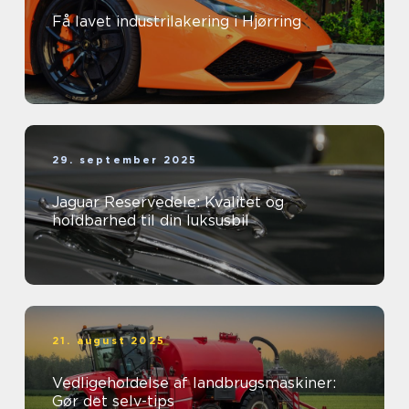
Få lavet industrilakering i Hjørring
29. september 2025
Jaguar Reservedele: Kvalitet og
holdbarhed til din luksusbil
21. august 2025
Vedligeholdelse af landbrugsmaskiner:
Gør det selv-tips