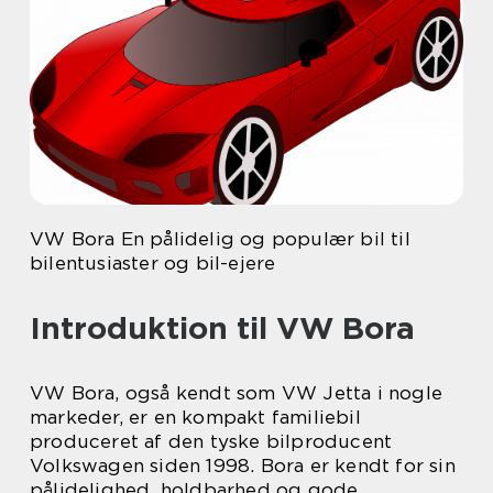
VW Bora En pålidelig og populær bil til
bilentusiaster og bil-ejere
Introduktion til VW Bora
VW Bora, også kendt som VW Jetta i nogle
markeder, er en kompakt familiebil
produceret af den tyske bilproducent
Volkswagen siden 1998. Bora er kendt for sin
pålidelighed, holdbarhed og gode