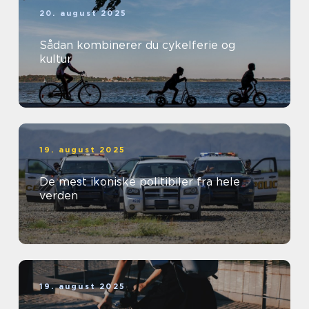
20. august 2025
Sådan kombinerer du cykelferie og
kultur
19. august 2025
De mest ikoniske politibiler fra hele
verden
19. august 2025