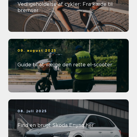
Vedligeholdelse af cykler: Fra kæde til
bremser
09. august 2025
Guide til at vælge den rette el-scooter
08. juli 2025
Find en brugt Skoda Enyaq her