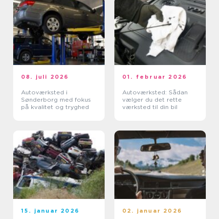
08. juli 2026
01. februar 2026
Autoværksted i
Autoværksted: Sådan
Sønderborg med fokus
vælger du det rette
på kvalitet og tryghed
værksted til din bil
15. januar 2026
02. januar 2026