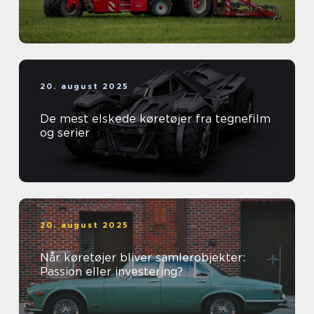
20. august 2025
De mest elskede køretøjer fra tegnefilm
og serier
20. august 2025
Når køretøjer bliver samlerobjekter:
Passion eller investering?