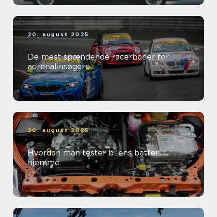
20. august 2025
De mest spændende racerbaner for
adrenalinsøgere
20. august 2025
Hvordan man tester bilens batteri
hjemme