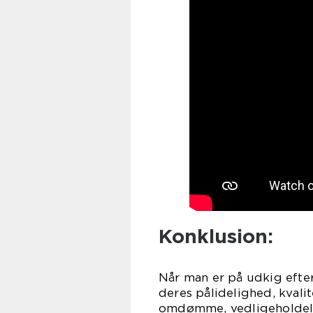
Konklusion:
Når man er på udkig efter
deres pålidelighed, kvali
omdømme, vedligeholdelse