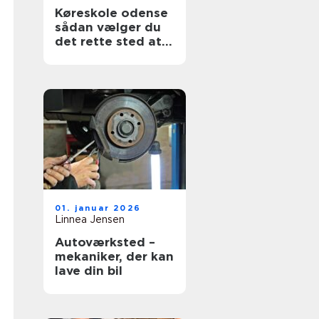
Køreskole odense
sådan vælger du
det rette sted at
tage kørekort
01. januar 2026
Linnea Jensen
Autoværksted –
mekaniker, der kan
lave din bil