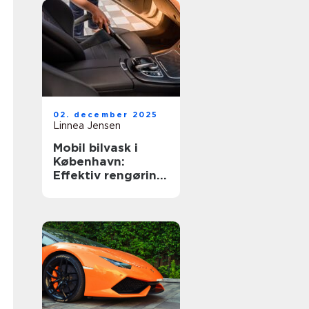
02. december 2025
Linnea Jensen
Mobil bilvask i
København:
Effektiv rengøring
af din bil