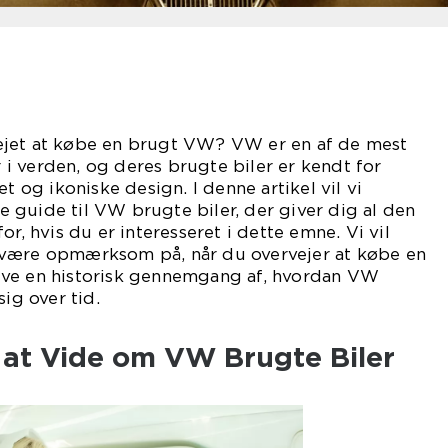
ejet at købe en brugt VW? VW er en af de mest
i verden, og deres brugte biler er kendt for
et og ikoniske design. I denne artikel vil vi
guide til VW brugte biler, der giver dig al den
or, hvis du er interesseret i dette emne. Vi vil
 være opmærksom på, når du overvejer at købe en
ive en historisk gennemgang af, hvordan VW
sig over tid.
 at Vide om VW Brugte Biler