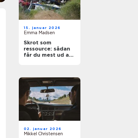
15. januar 2026
Emma Madsen
Skrot som
ressource: sådan
får du mest ud af
dine gamle
materialer
02. januar 2026
Mikkel Christensen