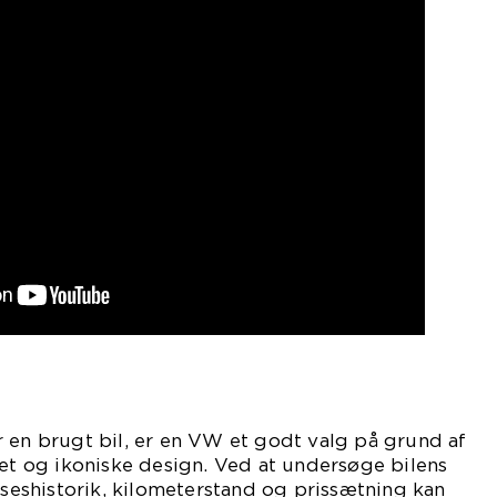
 en brugt bil, er en VW et godt valg på grund af
tet og ikoniske design. Ved at undersøge bilens
shistorik, kilometerstand og prissætning kan