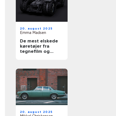
20. august 2025
Emma Madsen
De mest elskede
køretøjer fra
tegnefilm og
serier
20. august 2025