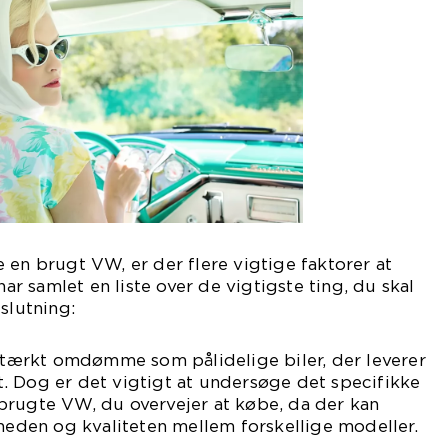
 en brugt VW, er der flere vigtige faktorer at
 samlet en liste over de vigtigste ting, du skal
slutning:
ærkt omdømme som pålidelige biler, der leverer
. Dog er det vigtigt at undersøge det specifikke
brugte VW, du overvejer at købe, da der kan
gheden og kvaliteten mellem forskellige modeller.