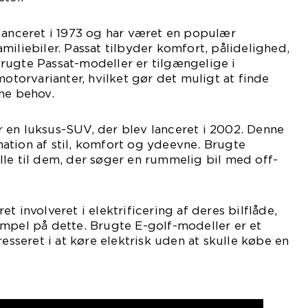
lanceret i 1973 og har været en populær
miliebiler. Passat tilbyder komfort, pålidelighed,
rugte Passat-modeller er tilgængelige i
motorvarianter, hvilket gør det muligt at finde
ne behov.
 en luksus-SUV, der blev lanceret i 2002. Denne
ation af stil, komfort og ydeevne. Brugte
le til dem, der søger en rummelig bil med off-
t involveret i elektrificering af deres bilflåde,
empel på dette. Brugte E-golf-modeller er et
resseret i at køre elektrisk uden at skulle købe en