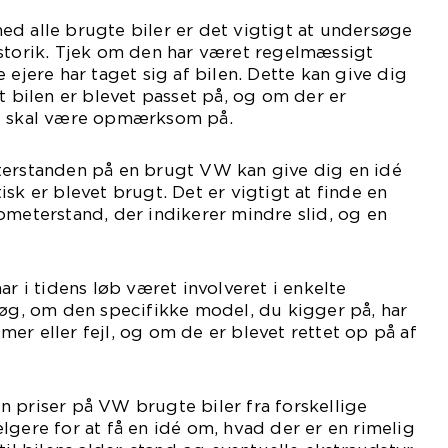
d alle brugte biler er det vigtigt at undersøge
istorik. Tjek om den har været regelmæssigt
 ejere har taget sig af bilen. Dette kan give dig
t bilen er blevet passet på, og om der er
du skal være opmærksom på.
terstanden på en brugt VW kan give dig en idé
sk er blevet brugt. Det er vigtigt at finde en
ometerstand, der indikerer mindre slid, og en
ar i tidens løb været involveret i enkelte
søg, om den specifikke model, du kigger på, har
er eller fejl, og om de er blevet rettet op på af
 priser på VW brugte biler fra forskellige
lgere for at få en idé om, hvad der er en rimelig