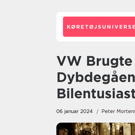
KØRETØJSUNIVERSE
VW Brugte Biler: En
Dybdegåend
Bilentusias
06 januar 2024
Peter Morten