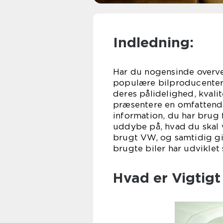
Indledning:
Har du nogensinde overv
populære bilproducenter 
deres pålidelighed, kvalit
præsentere en omfattende 
information, du har brug f
uddybe på, hvad du skal
brugt VW, og samtidig g
brugte biler har udviklet 
Hvad er Vigtigt