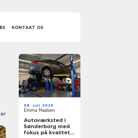
ES
KONTAKT OS
08. juli 2026
Emma Madsen
er
Autoværksted i
Sønderborg med
fokus på kvalitet