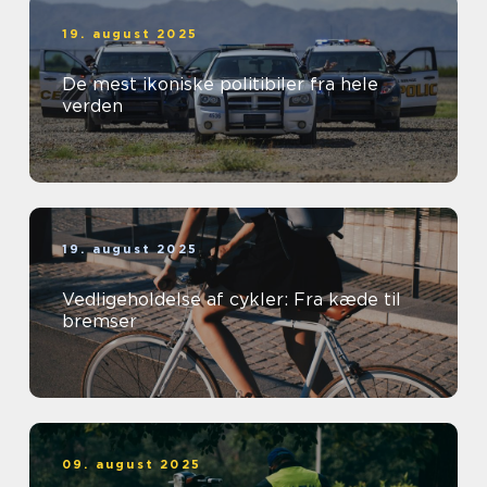
19. august 2025
De mest ikoniske politibiler fra hele
verden
19. august 2025
Vedligeholdelse af cykler: Fra kæde til
bremser
09. august 2025