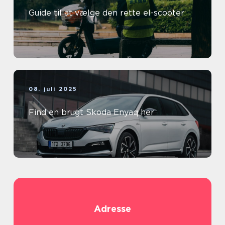
Guide til at vælge den rette el-scooter
08. juli 2025
Find en brugt Skoda Enyaq her
Adresse