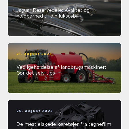
Jaguar Reservedele: Kvalitet og
holdbarhed til din luksusbil
21. august 2025
Vedligeholdelse af landbrugsmaskiner:
Gør det selv-tips
20. august 2025
De mest elskede køretøjer fra tegnefilm