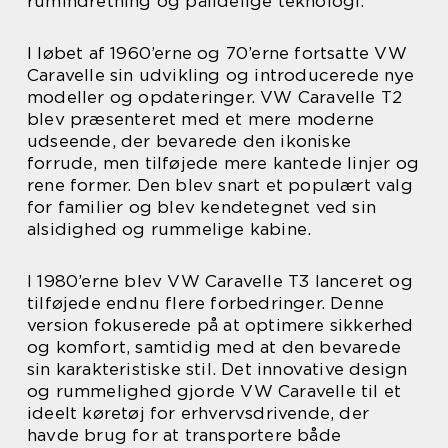
rumindretning og pålidelige teknologi.
I løbet af 1960’erne og 70’erne fortsatte VW
Caravelle sin udvikling og introducerede nye
modeller og opdateringer. VW Caravelle T2
blev præsenteret med et mere moderne
udseende, der bevarede den ikoniske
forrude, men tilføjede mere kantede linjer og
rene former. Den blev snart et populært valg
for familier og blev kendetegnet ved sin
alsidighed og rummelige kabine.
I 1980’erne blev VW Caravelle T3 lanceret og
tilføjede endnu flere forbedringer. Denne
version fokuserede på at optimere sikkerhed
og komfort, samtidig med at den bevarede
sin karakteristiske stil. Det innovative design
og rummelighed gjorde VW Caravelle til et
ideelt køretøj for erhvervsdrivende, der
havde brug for at transportere både