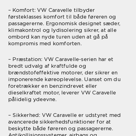
– Komfort: VW Caravelle tilbyder
førsteklasses komfort til både føreren og
passagererne. Ergonomisk designet sæder,
klimakontrol og lydisolering sikrer, at alle
ombord kan nyde turen uden at gå på
kompromis med komforten.
– Præstation: VW Caravelle-serien har et
bredt udvalg af kraftfulde og
brændstofeffektive motorer, der sikrer en
imponerende køreoplevelse. Uanset om du
foretrækker en benzindrevet eller
dieselkraftet motor, leverer VW Caravelle
pålidelig ydeevne.
– Sikkerhed: VW Caravelle er udstyret med
avancerede sikkerhedsfunktioner for at
beskytte både føreren og passagererne.
Antikollisionssystemer, airbags og