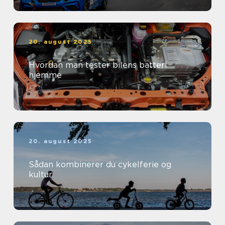
20. august 2025
Hvordan man tester bilens batteri
hjemme
20. august 2025
Sådan kombinerer du cykelferie og
kultur