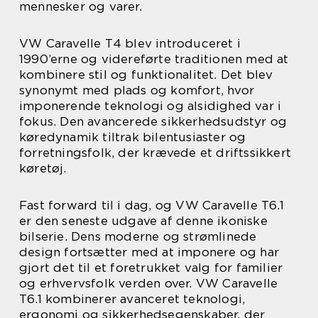
mennesker og varer.
VW Caravelle T4 blev introduceret i
1990’erne og videreførte traditionen med at
kombinere stil og funktionalitet. Det blev
synonymt med plads og komfort, hvor
imponerende teknologi og alsidighed var i
fokus. Den avancerede sikkerhedsudstyr og
køredynamik tiltrak bilentusiaster og
forretningsfolk, der krævede et driftssikkert
køretøj.
Fast forward til i dag, og VW Caravelle T6.1
er den seneste udgave af denne ikoniske
bilserie. Dens moderne og strømlinede
design fortsætter med at imponere og har
gjort det til et foretrukket valg for familier
og erhvervsfolk verden over. VW Caravelle
T6.1 kombinerer avanceret teknologi,
ergonomi og sikkerhedsegenskaber, der