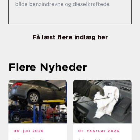
både benzindrevne og dieselkraftede.
Få læst flere indlæg her
Flere Nyheder
08. juli 2026
01. februar 2026