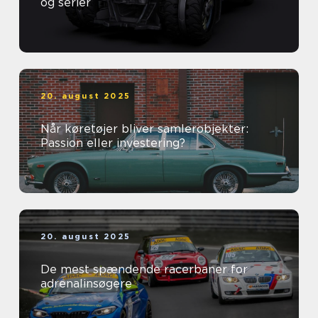
og serier
20. august 2025
Når køretøjer bliver samlerobjekter:
Passion eller investering?
20. august 2025
De mest spændende racerbaner for
adrenalinsøgere