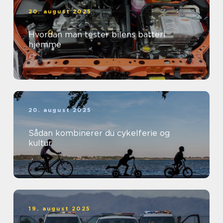
20. august 2025
Hvordan man tester bilens batteri
hjemme
20. august 2025
Sådan kombinerer du cykelferie og
kultur
19. august 2025