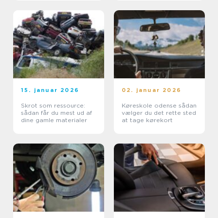
15. januar 2026
02. januar 2026
Skrot som ressource:
Køreskole odense sådan
sådan får du mest ud af
vælger du det rette sted
dine gamle materialer
at tage kørekort