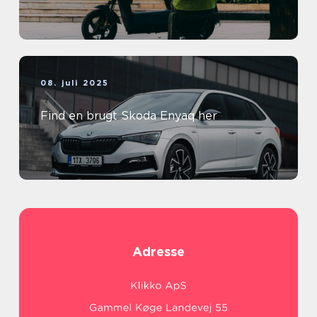
08. juli 2025
Find en brugt Skoda Enyaq her
Adresse