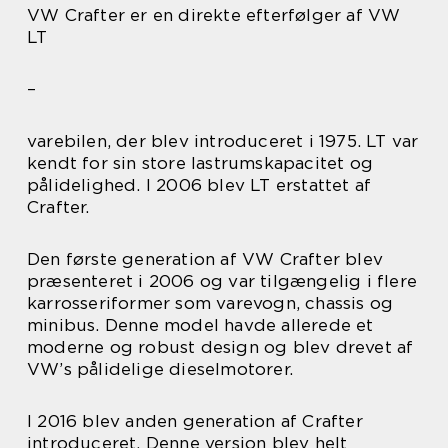
VW Crafter er en direkte efterfølger af VW
LT
–
varebilen, der blev introduceret i 1975. LT var
kendt for sin store lastrumskapacitet og
pålidelighed. I 2006 blev LT erstattet af
Crafter.
Den første generation af VW Crafter blev
præsenteret i 2006 og var tilgængelig i flere
karrosseriformer som varevogn, chassis og
minibus. Denne model havde allerede et
moderne og robust design og blev drevet af
VW’s pålidelige dieselmotorer.
I 2016 blev anden generation af Crafter
introduceret. Denne version blev helt