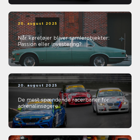
20. august 2025
Når køretøjer bliver samlerobjekter:
Passion eller investering?
20. august 2025
De mest spændende racerbaner for
adrenalinsøgere