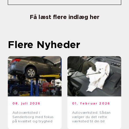
Få læst flere indlæg her
Flere Nyheder
08. juli 2026
01. februar 2026
Autoværksted i
Autoværksted: Sådan
Sønderborg med fokus
vælger du det rette
på kvalitet og tryghed
værksted til din bil