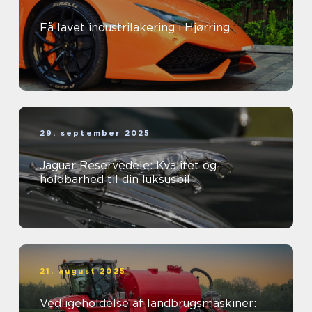
Få lavet industrilakering i Hjørring
29. september 2025
Jaguar Reservedele: Kvalitet og
holdbarhed til din luksusbil
21. august 2025
Vedligeholdelse af landbrugsmaskiner: