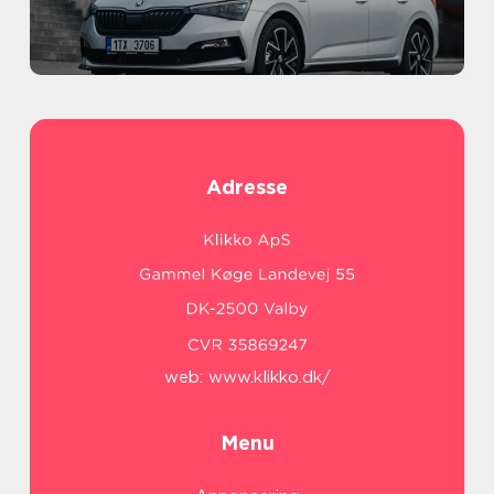
Adresse
web:
www.klikko.dk/
Menu