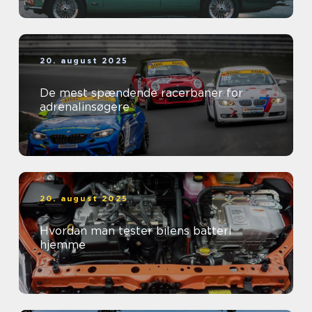
20. august 2025
De mest spændende racerbaner for
adrenalinsøgere
20. august 2025
Hvordan man tester bilens batteri
hjemme