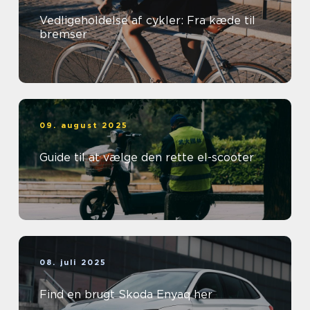
Vedligeholdelse af cykler: Fra kæde til
bremser
09. august 2025
Guide til at vælge den rette el-scooter
08. juli 2025
Find en brugt Skoda Enyaq her