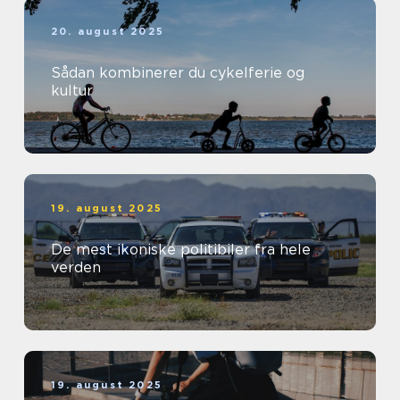
20. august 2025
Sådan kombinerer du cykelferie og
kultur
19. august 2025
De mest ikoniske politibiler fra hele
verden
19. august 2025