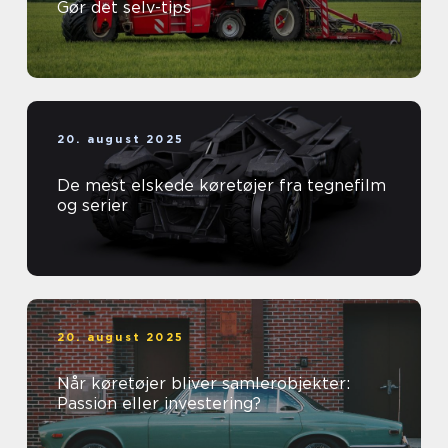
Gør det selv-tips
20. august 2025
De mest elskede køretøjer fra tegnefilm
og serier
20. august 2025
Når køretøjer bliver samlerobjekter:
Passion eller investering?