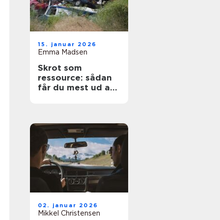
15. januar 2026
Emma Madsen
Skrot som
ressource: sådan
får du mest ud af
dine gamle
materialer
02. januar 2026
Mikkel Christensen