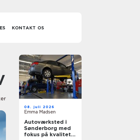
ES
KONTAKT OS
V
er
08. juli 2026
Emma Madsen
Autoværksted i
Sønderborg med
fokus på kvalitet