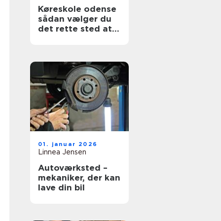
Køreskole odense
sådan vælger du
det rette sted at
tage kørekort
01. januar 2026
Linnea Jensen
Autoværksted –
mekaniker, der kan
lave din bil