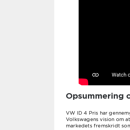
Opsummering o
VW ID 4 Pris har gennem
Volkswagens vision om at 
markedets fremskridt som