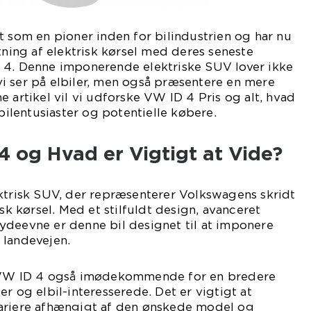
t som en pioner inden for bilindustrien og har nu
tning af elektrisk kørsel med deres seneste
 4. Denne imponerende elektriske SUV lover ikke
i ser på elbiler, men også præsentere en mere
e artikel vil vi udforske VW ID 4 Pris og alt, hvad
 bilentusiaster og potentielle købere.
 og Hvad er Vigtigt at Vide?
ektrisk SUV, der repræsenterer Volkswagens skridt
isk kørsel. Med et stilfuldt design, avanceret
ydeevne er denne bil designet til at imponere
 landevejen.
r VW ID 4 også imødekommende for en bredere
r og elbil-interesserede. Det er vigtigt at
ariere afhængigt af den ønskede model og