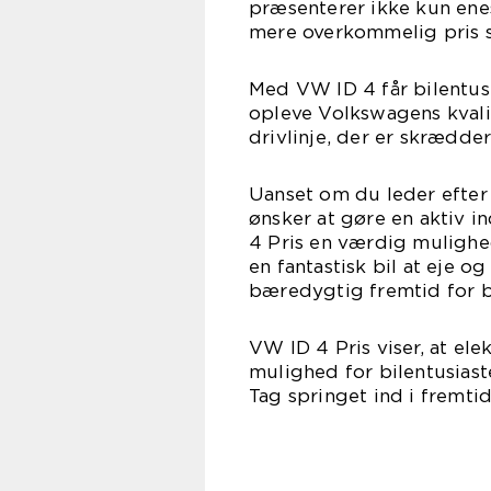
præsenterer ikke kun en
mere overkommelig pris s
Med VW ID 4 får bilentusi
opleve Volkswagens kvali
drivlinje, der er skrædder
Uanset om du leder efter 
ønsker at gøre en aktiv i
4 Pris en værdig mulighed
en fantastisk bil at eje o
bæredygtig fremtid for bi
VW ID 4 Pris viser, at ele
mulighed for bilentusias
Tag springet ind i fremt