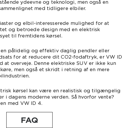
estående ydeevne og teknologi, men også en
ammenlignet med tidligere elbiler.
aster og elbil-interesserede mulighed for at
tet og betroede design med en elektrisk
syet til fremtidens kørsel.
en pålidelig og effektiv daglig pendler eller
ndsats for at reducere dit CO2-fodaftryk, er VW ID
 at overveje. Denne elektriske SUV er ikke kun
g køre, men også et skridt i retning af en mere
lindustrien.
ktrisk kørsel kan være en realistisk og tilgængelig
ter i dagens moderne verden. Så hvorfor vente?
iden med VW ID 4.
FAQ