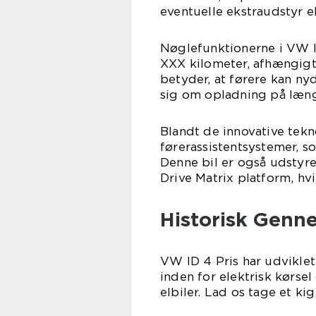
eventuelle ekstraudstyr el
Nøglefunktionerne i VW I
XXX kilometer, afhængigt 
betyder, at førere kan n
sig om opladning på læng
Blandt de innovative tekn
førerassistentsystemer, s
Denne bil er også udstyr
Drive Matrix platform, hv
Historisk Genn
VW ID 4 Pris har udviklet
inden for elektrisk kørse
elbiler. Lad os tage et ki