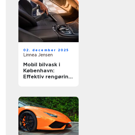
02. december 2025
Linnea Jensen
Mobil bilvask i
København:
Effektiv rengøring
af din bil