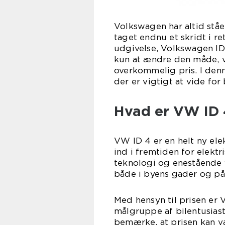
Volkswagen har altid ståe
taget endnu et skridt i re
udgivelse, Volkswagen ID
kun at ændre den måde, v
overkommelig pris. I denn
der er vigtigt at vide for
Hvad er VW ID 4
VW ID 4 er en helt ny el
ind i fremtiden for elektr
teknologi og enestående 
både i byens gader og på
Med hensyn til prisen e
målgruppe af bilentusiaste
bemærke, at prisen kan v