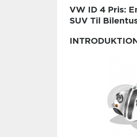
VW ID 4 Pris: E
SUV Til Bilentu
INTRODUKTION