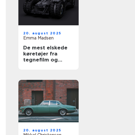
20. august 2025
Emma Madsen
De mest elskede
køretøjer fra
tegnefilm og
serier
20. august 2025