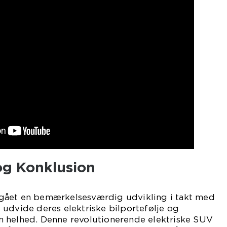
g Konklusion
gået en bemærkelsesværdig udvikling i takt med
udvide deres elektriske bilportefølje og
 helhed. Denne revolutionerende elektriske SUV