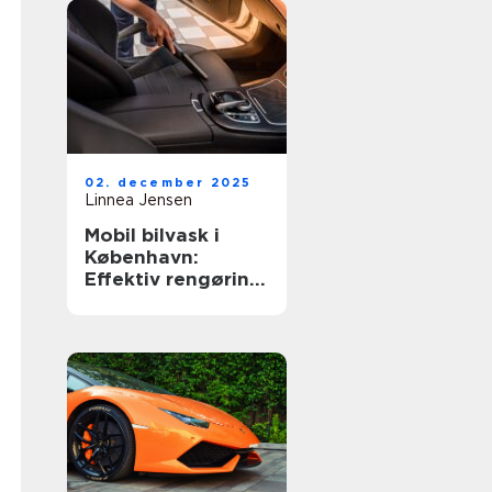
02. december 2025
Linnea Jensen
Mobil bilvask i
København:
Effektiv rengøring
af din bil