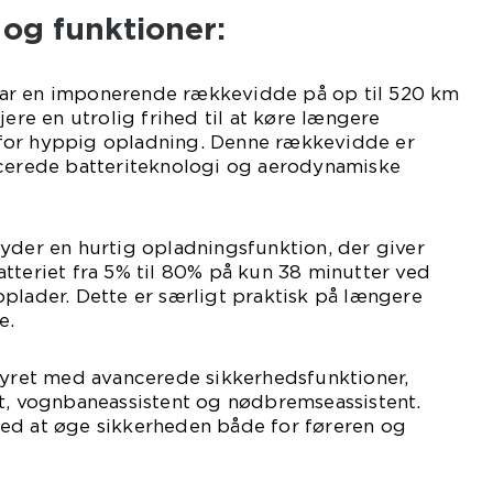
 og funktioner:
ar en imponerende rækkevidde på op til 520 km
jere en utrolig frihed til at køre længere
for hyppig opladning. Denne rækkevidde er
ncerede batteriteknologi og aerodynamiske
yder en hurtig opladningsfunktion, der giver
tteriet fra 5% til 80% på kun 38 minutter ved
plader. Dette er særligt praktisk på længere
e.
styret med avancerede sikkerhedsfunktioner,
ot, vognbaneassistent og nødbremseassistent.
ed at øge sikkerheden både for føreren og