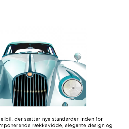
 elbil, der sætter nye standarder inden for
n imponerende rækkevidde, elegante design og