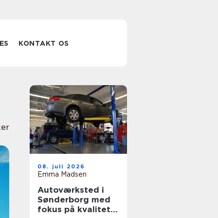
ES
KONTAKT OS
er
08. juli 2026
Emma Madsen
Autoværksted i
Sønderborg med
fokus på kvalitet