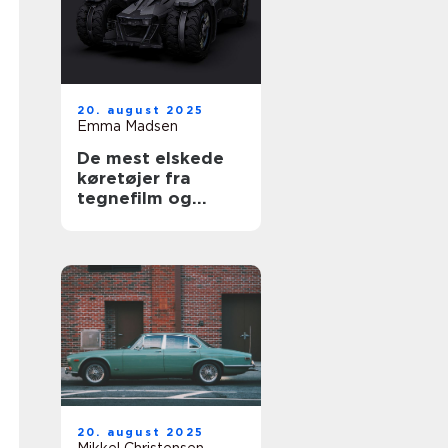
20. august 2025
Emma Madsen
De mest elskede
køretøjer fra
tegnefilm og
serier
20. august 2025