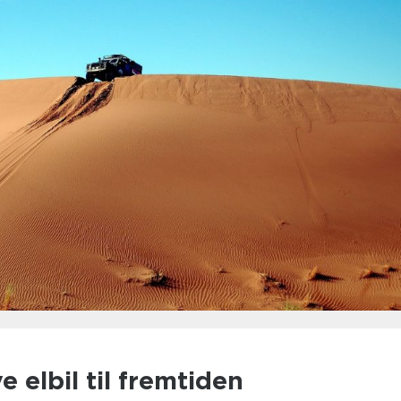
e elbil til fremtiden