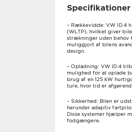
Specifikationer
– Rækkevidde: VW ID.4 h
(WLTP), hvilket giver bile
strækninger uden behov 
muliggjort af bilens ava
design.
– Opladning: VW ID.4 tilb
mulighed for at oplade ba
brug af en 125 kW hurtigo
ture, hvor tid er afgørend
– Sikkerhed: Bilen er ud
herunder adaptiv fartpil
Disse systemer hjælper m
fodgængere.