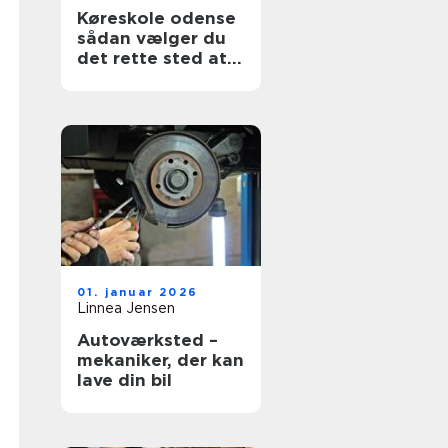
Køreskole odense
sådan vælger du
det rette sted at
tage kørekort
01. januar 2026
Linnea Jensen
Autoværksted –
mekaniker, der kan
lave din bil