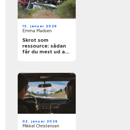
15. januar 2026
Emma Madsen
Skrot som
ressource: sådan
får du mest ud af
dine gamle
materialer
02. januar 2026
Mikkel Christensen