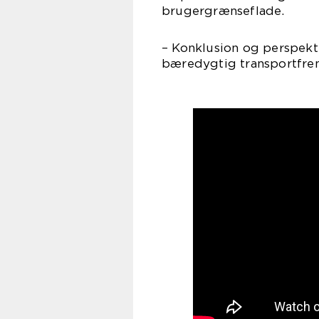
brugergrænseflade.
– Konklusion og perspekt
bæredygtig transportfre