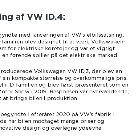
ling af VW ID.4:
yndte med lanceringen af VW’s elbilssatsning,
D-familien blev designet til at være Volkswagen-
 for elektriske køretøjer og var et vigtigt
 en førende spiller på det elektriske marked.
introducerede Volkswagen VW ID.3, der blev en
 sin kompakte størrelse og overkommelige pris.
l i ID-familien og blev først præsenteret som en
Motor Show i 2019. Responsen var overvældende,
at bringe bilen i produktion.
begyndte i efteråret 2020 på VW’s fabrik i
 da har bilen modtaget mange priser og
nnovative design og overlegne ydeevne.