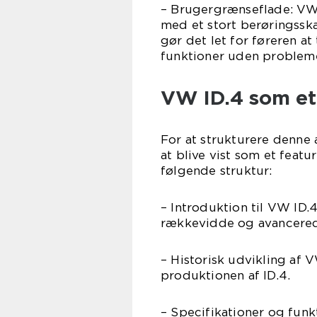
– Brugergrænseflade: VW 
med et stort berøringss
gør det let for føreren at
funktioner uden probleme
VW ID.4 som et
For at strukturere denne 
at blive vist som et feat
følgende struktur:
– Introduktion til VW ID
rækkevidde og avancered
– Historisk udvikling af V
produktionen af ID.4.
– Specifikationer og fun