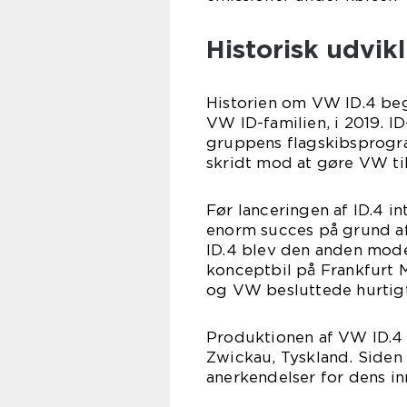
Historisk udvik
Historien om VW ID.4 beg
VW ID-familien, i 2019. I
gruppens flagskibsprogram
skridt mod at gøre VW til
Før lanceringen af ID.4 
enorm succes på grund af
ID.4 blev den anden mode
konceptbil på Frankfurt 
og VW besluttede hurtigt 
Produktionen af VW ID.4 
Zwickau, Tyskland. Siden
anerkendelser for dens i