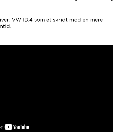
iver: VW ID.4 som et skridt mod en mere
mtid.