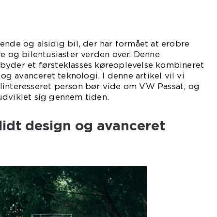
ende og alsidig bil, der har formået at erobre
re og bilentusiaster verden over. Denne
byder et førsteklasses køreoplevelse kombineret
 avanceret teknologi. I denne artikel vil vi
linteresseret person bør vide om VW Passat, og
udviklet sig gennem tiden.
lidt design og avanceret