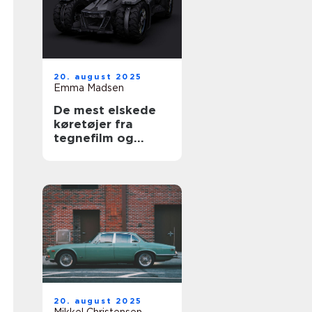
20. august 2025
Emma Madsen
De mest elskede
køretøjer fra
tegnefilm og
serier
20. august 2025