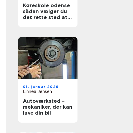
Køreskole odense
sådan vælger du
det rette sted at
tage kørekort
01. januar 2026
Linnea Jensen
Autoværksted –
mekaniker, der kan
lave din bil