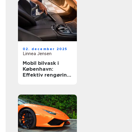
02. december 2025
Linnea Jensen
Mobil bilvask i
København:
Effektiv rengøring
af din bil