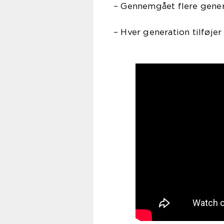
– Gennemgået flere gener
– Hver generation tilføjer