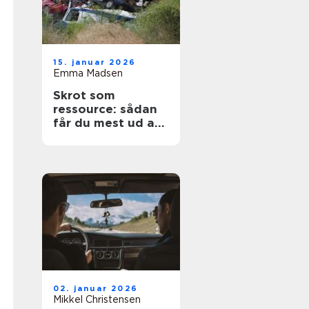
15. januar 2026
Emma Madsen
Skrot som
ressource: sådan
får du mest ud af
dine gamle
materialer
02. januar 2026
Mikkel Christensen