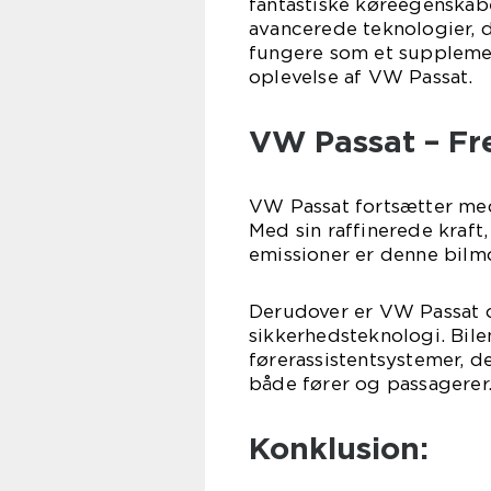
fantastiske køreegenskabe
avancerede teknologier, d
fungere som et supplemen
oplevelse af VW Passat.
VW Passat – Fre
VW Passat fortsætter med 
Med sin raffinerede kraf
emissioner er denne bilm
Derudover er VW Passat o
sikkerhedsteknologi. Bil
førerassistentsystemer, d
både fører og passagerer
Konklusion: