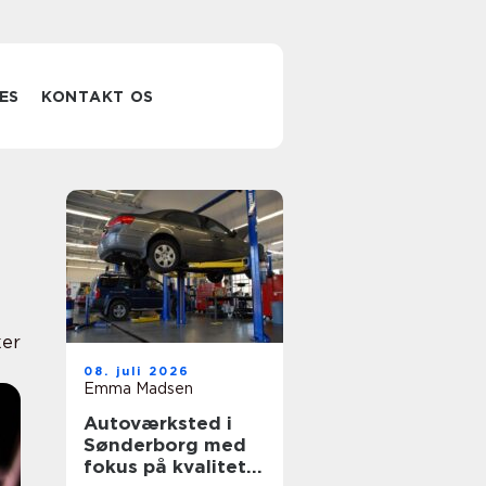
ES
KONTAKT OS
er
08. juli 2026
Emma Madsen
Autoværksted i
Sønderborg med
fokus på kvalitet