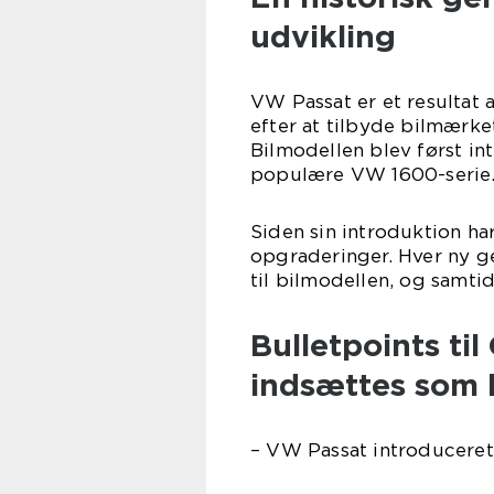
udvikling
VW Passat er et resulta
efter at tilbyde bilmærke
Bilmodellen blev først in
populære VW 1600-serie
Siden sin introduktion h
opgraderinger. Hver ny ge
til bilmodellen, og samti
Bulletpoints ti
indsættes som l
– VW Passat introduceret