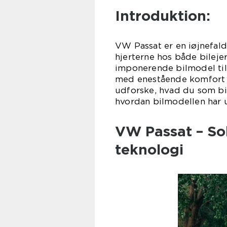
Introduktion:
VW Passat er en iøjnefald
hjerterne hos både bileje
imponerende bilmodel til
med enestående komfort og
udforske, hvad du som bi
hvordan bilmodellen har 
VW Passat – So
teknologi