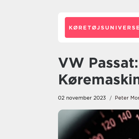
KØRETØJSUNIVERSE
VW Passat: En Højtydende
Køremaskine
02 november 2023
Peter Mo