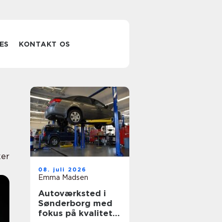
ES
KONTAKT OS
er
08. juli 2026
Emma Madsen
Autoværksted i
Sønderborg med
fokus på kvalitet