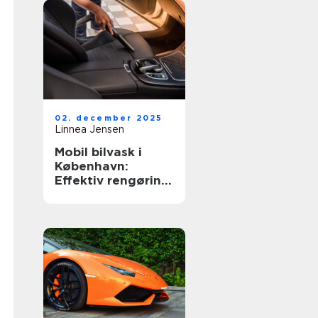
02. december 2025
Linnea Jensen
Mobil bilvask i
København:
Effektiv rengøring
af din bil