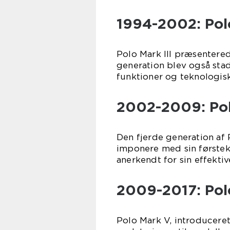
1994-2002: Polo
Polo Mark III præsentere
generation blev også st
funktioner og teknologis
2002-2009: Pol
Den fjerde generation af 
imponere med sin førstek
anerkendt for sin effekt
2009-2017: Pol
Polo Mark V, introducere