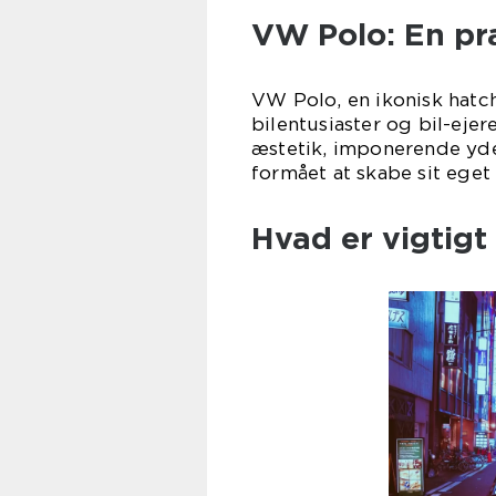
VW Polo: En pr
VW Polo, en ikonisk hatc
bilentusiaster og bil-eje
æstetik, imponerende yd
formået at skabe sit eget
Hvad er vigtigt