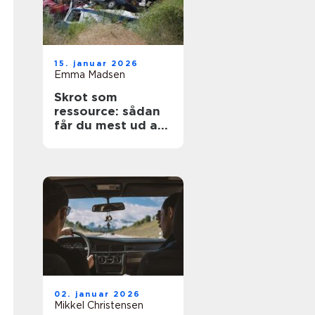
15. januar 2026
Emma Madsen
Skrot som
ressource: sådan
får du mest ud af
dine gamle
materialer
02. januar 2026
Mikkel Christensen