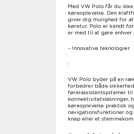
Med VW Polo får du ikke k
køreoplevelse. Den kraft
giver dig mulighed for a
køretur. Polo er kendt for
er med til at gøre enhve
– Innovative teknologier
:
VW Polo byder på en rækk
forbedrer både sikkerhe
førerassistentsystemer ti
konnektivitetsløsninger, h
køreoplevelse praktisk og
navigationsfunktioner og
knap eller et stemmeko