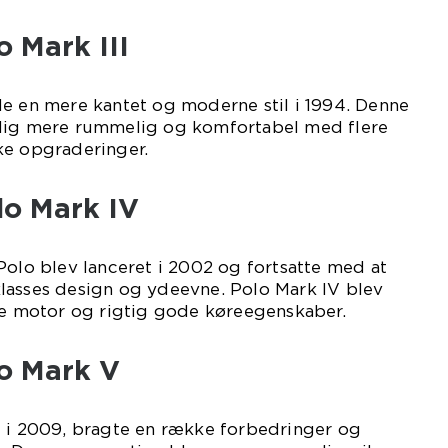
 Mark III
de en mere kantet og moderne stil i 1994. Denne
adig mere rummelig og komfortabel med flere
ke opgraderinger.
o Mark IV
Polo blev lanceret i 2002 og fortsatte med at
lasses design og ydeevne. Polo Mark IV blev
ive motor og rigtig gode køreegenskaber.
o Mark V
t i 2009, bragte en række forbedringer og