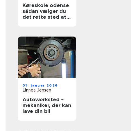
Køreskole odense
sådan vælger du
det rette sted at
tage kørekort
01. januar 2026
Linnea Jensen
Autoværksted –
mekaniker, der kan
lave din bil