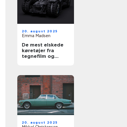
20. august 2025
Emma Madsen
De mest elskede
køretøjer fra
tegnefilm og
serier
20. august 2025