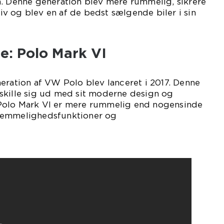
n. Denne generation blev mere rummelig, sikrere
v og blev en af de bedst sælgende biler i sin
: Polo Mark VI
eration af VW Polo blev lanceret i 2017. Denne
skille sig ud med sit moderne design og
Polo Mark VI er mere rummelig end nogensinde
vemmelighedsfunktioner og