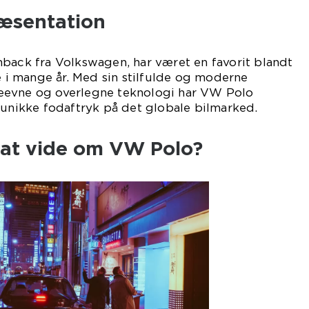
æsentation
hback fra Volkswagen, har været en favorit blandt
re i mange år. Med sin stilfulde og moderne
eevne og overlegne teknologi har VW Polo
 unikke fodaftryk på det globale bilmarked.
 at vide om VW Polo?