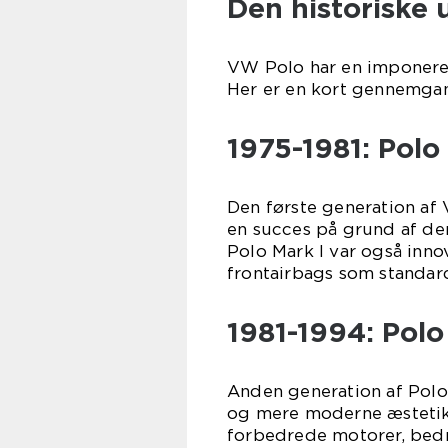
Den historiske 
VW Polo har en imponerend
Her er en kort gennemgang
1975-1981: Polo
Den første generation af 
en succes på grund af de
Polo Mark I var også inn
frontairbags som standar
1981-1994: Polo
Anden generation af Polo
og mere moderne æstetik.
forbedrede motorer, bed