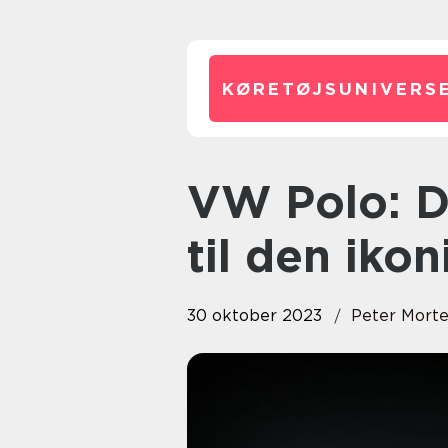
KØRETØJSUNIVERSE
VW Polo: Den komplette guide
til den iko
30 oktober 2023
Peter Mort