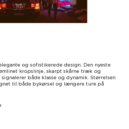
elegante og sofistikerede design. Den nyeste
ømlinet kropslinje, skarpt skårne træk og
 signalerer både klasse og dynamik. Størrelsen
net til både bykørsel og længere ture på
e