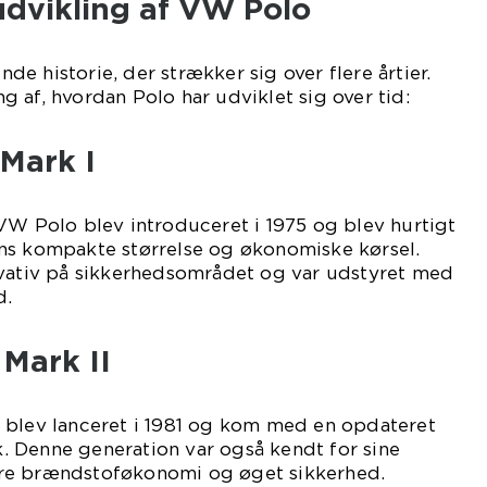
udvikling af VW Polo
e historie, der strækker sig over flere årtier.
 af, hvordan Polo har udviklet sig over tid:
 Mark I
VW Polo blev introduceret i 1975 og blev hurtigt
ns kompakte størrelse og økonomiske kørsel.
ovativ på sikkerhedsområdet og var udstyret med
d.
 Mark II
 blev lanceret i 1981 og kom med en opdateret
 Denne generation var også kendt for sine
re brændstoføkonomi og øget sikkerhed.