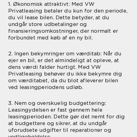
1. Økonomisk attraktivt: Med VW
Privatleasing betaler du kun for den periode,
du vil lease bilen. Dette betyder, at du
undgår store udbetalinger og
finansieringsomkostninger, der normalt er
forbundet med køb af en ny bil.
2. Ingen bekymringer om værditab: Når du
ejer en bil, er det almindeligt at opleve, at
dens værdi falder hurtigt. Med VW
Privatleasing behøver du ikke bekymre dig
om værditabet, da du blot afleverer bilen
ved leasingperiodens udløb.
3. Nem og overskuelig budgettering:
Leasingydelsen er fast gennem hele
leasingperioden. Dette gør det nemt for dig
at budgettere og sikrer, at du undgår
uforudsete udgifter til reparationer og
vedligeholdelse.