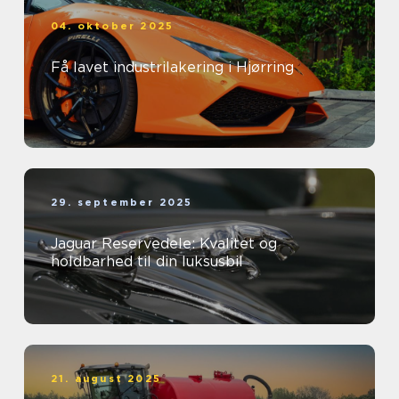
04. oktober 2025
Få lavet industrilakering i Hjørring
29. september 2025
Jaguar Reservedele: Kvalitet og
holdbarhed til din luksusbil
21. august 2025