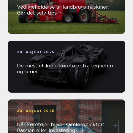
Vedligeholdelse af landbrugsmaskiner:
Gør det selv-tips
20. august 2025
De mest elskede køretøjer fra tegnefilm
og serier
20. august 2025
Når køretøjer bliver samlerobjekter:
Passion eller investering?