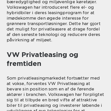
bæredygtighed og miljøvenlige køretøjer.
Volkswagen har introduceret flere el- og
hybridbiler i deres leasingprogram for at
imødekomme den øgede interesse for
grønnere transportløsninger. Dette har gjort
det muligt for privatleasere at drage fordel
af den seneste teknologi og reducere deres
påvirkning af miljøet.
VW Privatleasing og
fremtiden
Som privatleasingmarkedet fortsætter med
at vokse, forventes VW Privatleasing at
bevare sin position som en af de førende
aktører i branchen. Volkswagen har forpligtet
sig til at tilbyde en bred vifte af attraktive
biler til privatleasing og investerer løbende i
udviklingen af nye teknologier for at