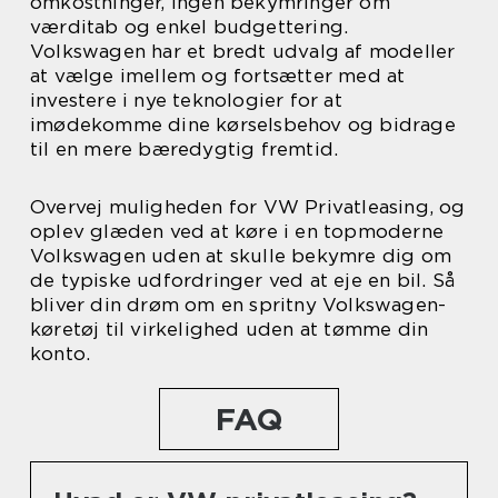
omkostninger, ingen bekymringer om
værditab og enkel budgettering.
Volkswagen har et bredt udvalg af modeller
at vælge imellem og fortsætter med at
investere i nye teknologier for at
imødekomme dine kørselsbehov og bidrage
til en mere bæredygtig fremtid.
Overvej muligheden for VW Privatleasing, og
oplev glæden ved at køre i en topmoderne
Volkswagen uden at skulle bekymre dig om
de typiske udfordringer ved at eje en bil. Så
bliver din drøm om en spritny Volkswagen-
køretøj til virkelighed uden at tømme din
konto.
FAQ