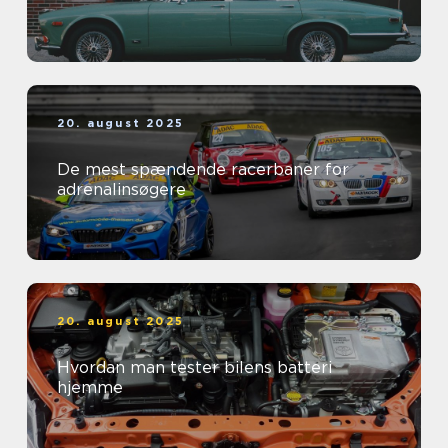
20. august 2025
De mest spændende racerbaner for
adrenalinsøgere
20. august 2025
Hvordan man tester bilens batteri
hjemme