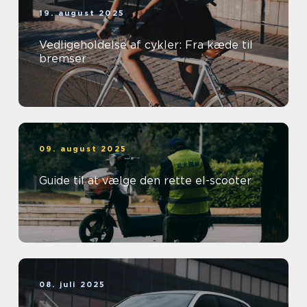
19. august 2025
Vedligeholdelse af cykler: Fra kæde til
bremser
09. august 2025
Guide til at vælge den rette el-scooter
08. juli 2025