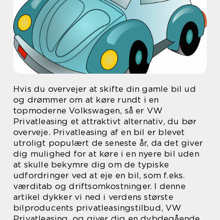
Hvis du overvejer at skifte din gamle bil ud
og drømmer om at køre rundt i en
topmoderne Volkswagen, så er VW
Privatleasing et attraktivt alternativ, du bør
overveje. Privatleasing af en bil er blevet
utroligt populært de seneste år, da det giver
dig mulighed for at køre i en nyere bil uden
at skulle bekymre dig om de typiske
udfordringer ved at eje en bil, som f.eks.
værditab og driftsomkostninger. I denne
artikel dykker vi ned i verdens største
bilproducents privatleasingstilbud, VW
Privatleasing, og giver dig en dybdegående