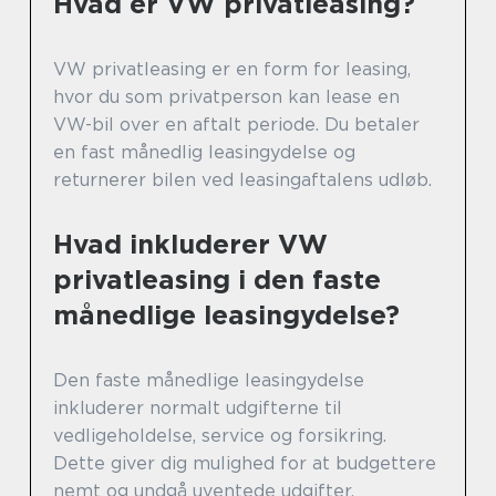
Hvad er VW privatleasing?
VW privatleasing er en form for leasing,
hvor du som privatperson kan lease en
VW-bil over en aftalt periode. Du betaler
en fast månedlig leasingydelse og
returnerer bilen ved leasingaftalens udløb.
Hvad inkluderer VW
privatleasing i den faste
månedlige leasingydelse?
Den faste månedlige leasingydelse
inkluderer normalt udgifterne til
vedligeholdelse, service og forsikring.
Dette giver dig mulighed for at budgettere
nemt og undgå uventede udgifter.