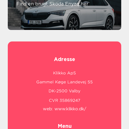
Find en brugt Skoda Enyaq her
Adresse
web:
www.klikko.dk/
Menu