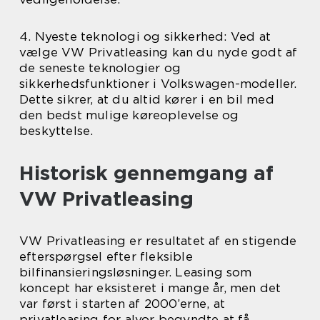
4. Nyeste teknologi og sikkerhed: Ved at
vælge VW Privatleasing kan du nyde godt af
de seneste teknologier og
sikkerhedsfunktioner i Volkswagen-modeller.
Dette sikrer, at du altid kører i en bil med
den bedst mulige køreoplevelse og
beskyttelse.
Historisk gennemgang af
VW Privatleasing
VW Privatleasing er resultatet af en stigende
efterspørgsel efter fleksible
bilfinansieringsløsninger. Leasing som
koncept har eksisteret i mange år, men det
var først i starten af 2000’erne, at
privatleasing for alvor begyndte at få