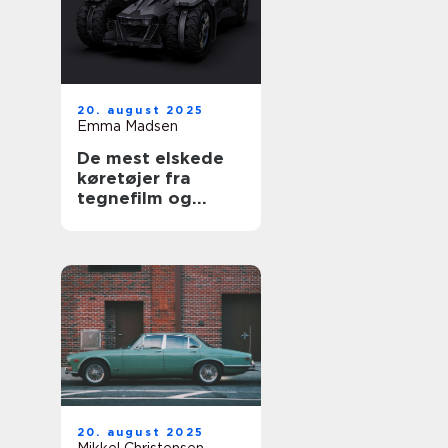
20. august 2025
Emma Madsen
De mest elskede
køretøjer fra
tegnefilm og
serier
20. august 2025