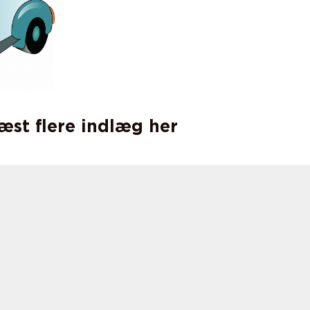
læst flere indlæg her