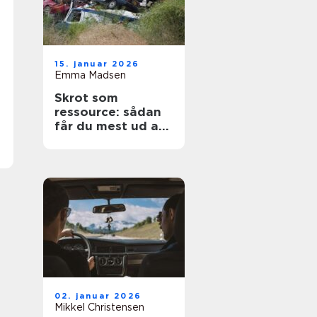
15. januar 2026
Emma Madsen
Skrot som
ressource: sådan
får du mest ud af
dine gamle
materialer
02. januar 2026
Mikkel Christensen