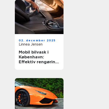
02. december 2025
Linnea Jensen
Mobil bilvask i
København:
Effektiv rengøring
af din bil