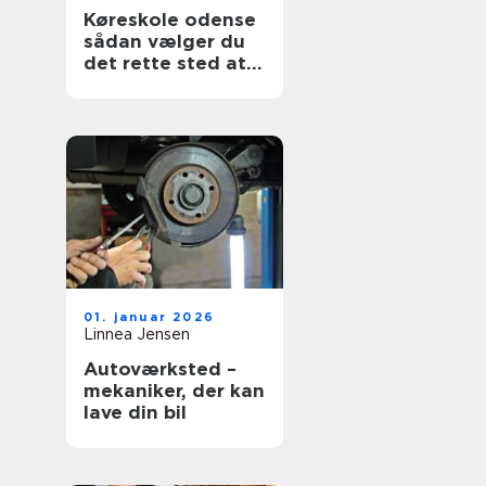
Køreskole odense
sådan vælger du
det rette sted at
tage kørekort
01. januar 2026
Linnea Jensen
Autoværksted –
mekaniker, der kan
lave din bil