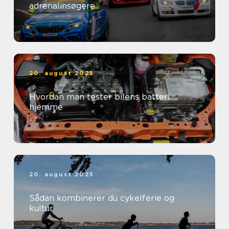
adrenalinsøgere
20. august 2025
Hvordan man tester bilens batteri
hjemme
20. august 2025
Sådan kombinerer du cykelferie og
kultur