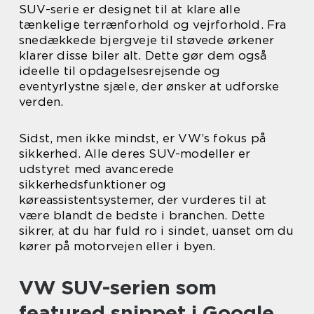
SUV-serie er designet til at klare alle
tænkelige terrænforhold og vejrforhold. Fra
snedækkede bjergveje til støvede ørkener
klarer disse biler alt. Dette gør dem også
ideelle til opdagelsesrejsende og
eventyrlystne sjæle, der ønsker at udforske
verden.
Sidst, men ikke mindst, er VW’s fokus på
sikkerhed. Alle deres SUV-modeller er
udstyret med avancerede
sikkerhedsfunktioner og
køreassistentsystemer, der vurderes til at
være blandt de bedste i branchen. Dette
sikrer, at du har fuld ro i sindet, uanset om du
kører på motorvejen eller i byen.
VW SUV-serien som
featured snippet i Google