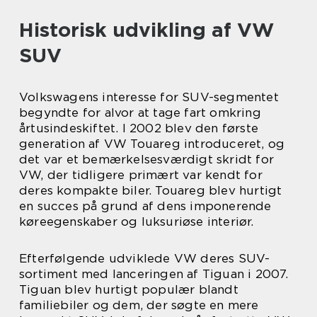
Historisk udvikling af VW
SUV
Volkswagens interesse for SUV-segmentet
begyndte for alvor at tage fart omkring
årtusindeskiftet. I 2002 blev den første
generation af VW Touareg introduceret, og
det var et bemærkelsesværdigt skridt for
VW, der tidligere primært var kendt for
deres kompakte biler. Touareg blev hurtigt
en succes på grund af dens imponerende
køreegenskaber og luksuriøse interiør.
Efterfølgende udviklede VW deres SUV-
sortiment med lanceringen af Tiguan i 2007.
Tiguan blev hurtigt populær blandt
familiebiler og dem, der søgte en mere