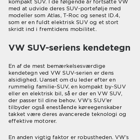
kompakt SUV. I de følgende år fortsatte VW
med at udvide deres SUV-portefølje med
modeller som Atlas, T-Roc og senest ID.4,
som er en fuldt elektrisk SUV og et stort
skridt ind i fremtidens mobilitet.
VW SUV-seriens kendetegn
En af de mest bemærkelsesværdige
kendetegn ved VW SUV-serien er dens
alsidighed. Uanset om du leder efter en
rummelig familie-SUV, en kompakt by-SUV
eller en elektrisk bil, så er der en VW SUV,
der passer til dine behov. VW’s SUV’er
tilbyder også enestående køreegenskaber
takket være deres avancerede teknologi og
effektive motorer.
En anden vigtig faktor er robustheden. VW’s