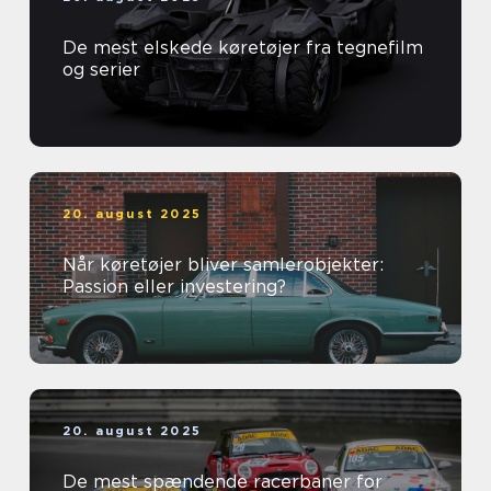
De mest elskede køretøjer fra tegnefilm
og serier
20. august 2025
Når køretøjer bliver samlerobjekter:
Passion eller investering?
20. august 2025
De mest spændende racerbaner for