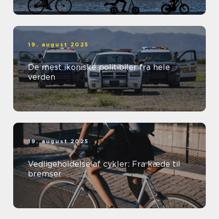
19. august 2025
De mest ikoniske politibiler fra hele
verden
19. august 2025
Vedligeholdelse af cykler: Fra kæde til
bremser