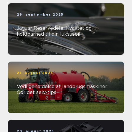
29. september 2025
Jaguar Reservedele: Kvalitet og
holdbarhed til din luksusbil
21. august 2025
Vedligeholdelse af landbrugsmaskiner:
Gør det selv-tips
20. august 2025