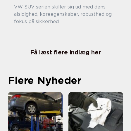
VW SUV-serien skiller sig ud med dens
alsidighed, køreegenskaber, robusthed og
fokus på sikkerhed
Få læst flere indlæg her
Flere Nyheder