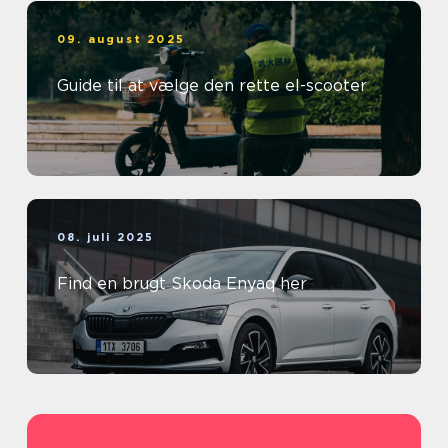
09. august 2025
Guide til at vælge den rette el-scooter
08. juli 2025
Find en brugt Skoda Enyaq her