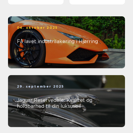
04. oktober 2025
Få lavet industrilakering i Hjørring
29. september 2025
Jaguar Reservedele: Kvalitet og
holdbarhed til din luksusbil