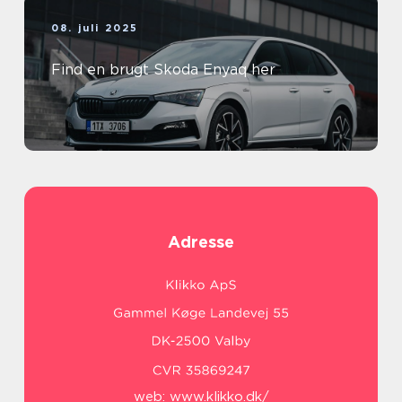
08. juli 2025
Find en brugt Skoda Enyaq her
Adresse
web:
www.klikko.dk/