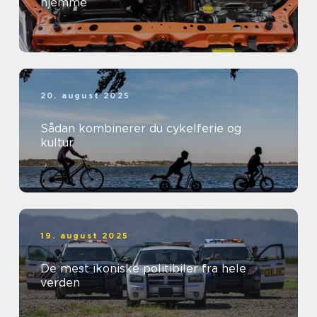
hjemme
20. august 2025
Sådan kombinerer du cykelferie og
kultur
19. august 2025
De mest ikoniske politibiler fra hele
verden