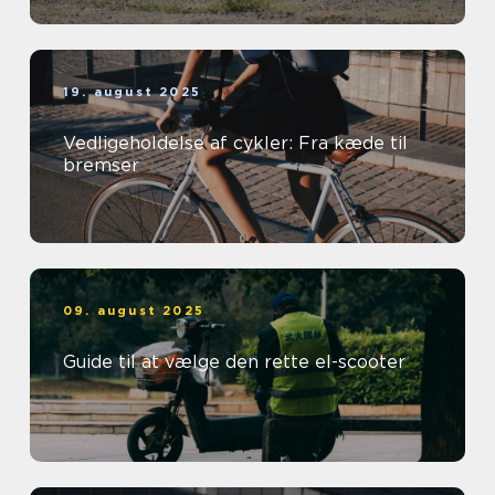
19. august 2025
Vedligeholdelse af cykler: Fra kæde til
bremser
09. august 2025
Guide til at vælge den rette el-scooter