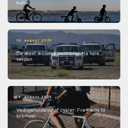
kultur
19. august 2025
De mest ikoniske politibiler fra hele
verden
19. august 2025
Vedligeholdelse af cykler: Fra kæde til
bremser