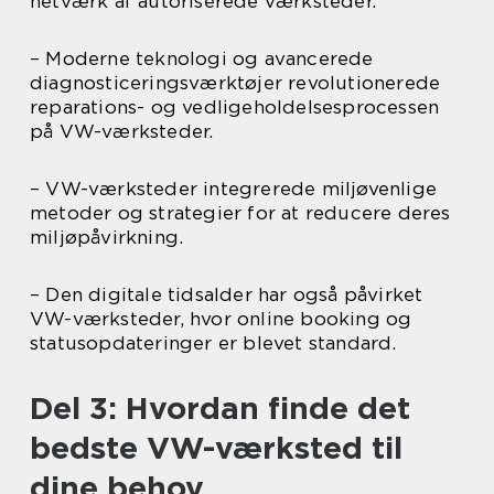
netværk af autoriserede værksteder.
– Moderne teknologi og avancerede
diagnosticeringsværktøjer revolutionerede
reparations- og vedligeholdelsesprocessen
på VW-værksteder.
– VW-værksteder integrerede miljøvenlige
metoder og strategier for at reducere deres
miljøpåvirkning.
– Den digitale tidsalder har også påvirket
VW-værksteder, hvor online booking og
statusopdateringer er blevet standard.
Del 3: Hvordan finde det
bedste VW-værksted til
dine behov