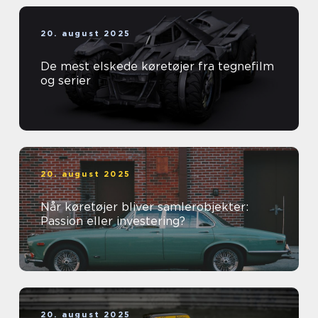
20. august 2025
De mest elskede køretøjer fra tegnefilm
og serier
20. august 2025
Når køretøjer bliver samlerobjekter:
Passion eller investering?
20. august 2025