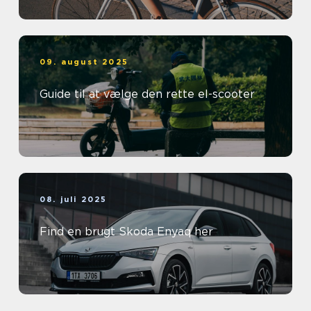
09. august 2025
Guide til at vælge den rette el-scooter
08. juli 2025
Find en brugt Skoda Enyaq her