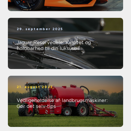
29. september 2025
Jaguar Reservedele: Kvalitet og
holdbarhed til din luksusbil
21. august 2025
Vedligeholdelse af landbrugsmaskiner:
Gør det selv-tips