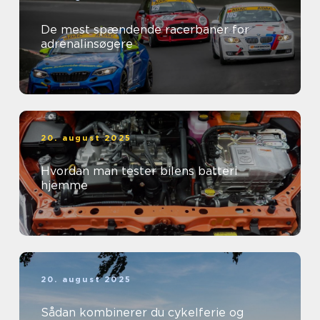
De mest spændende racerbaner for
adrenalinsøgere
20. august 2025
Hvordan man tester bilens batteri
hjemme
20. august 2025
Sådan kombinerer du cykelferie og