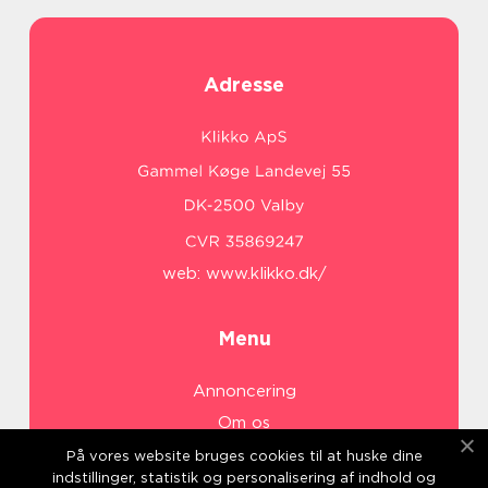
Adresse
web:
www.klikko.dk/
Menu
Annoncering
Om os
Cookies
På vores website bruges cookies til at huske dine
indstillinger, statistik og personalisering af indhold og
Kontakt os