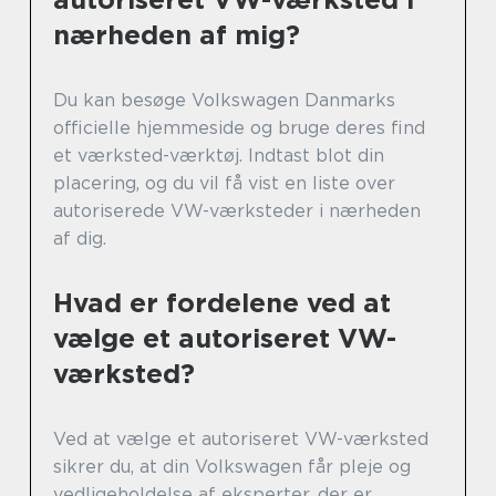
nærheden af mig?
Du kan besøge Volkswagen Danmarks
officielle hjemmeside og bruge deres find
et værksted-værktøj. Indtast blot din
placering, og du vil få vist en liste over
autoriserede VW-værksteder i nærheden
af dig.
Hvad er fordelene ved at
vælge et autoriseret VW-
værksted?
Ved at vælge et autoriseret VW-værksted
sikrer du, at din Volkswagen får pleje og
vedligeholdelse af eksperter, der er