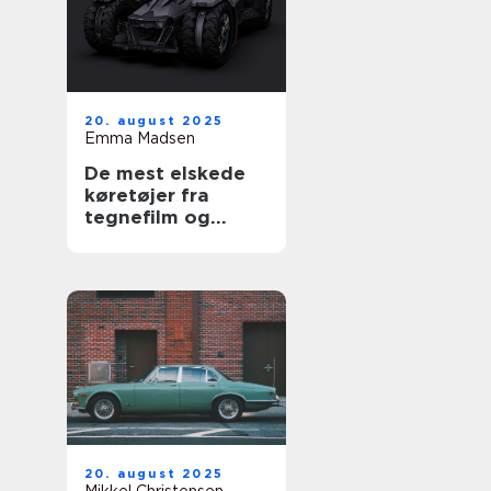
20. august 2025
Emma Madsen
De mest elskede
køretøjer fra
tegnefilm og
serier
20. august 2025