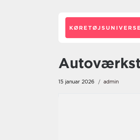
KØRETØJSUNIVERSE
autoværks
15 januar 2026
admin