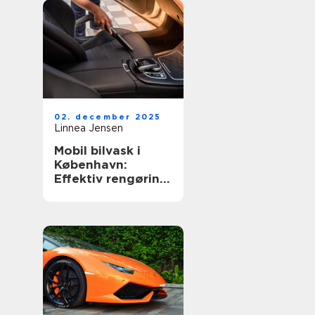
02. december 2025
Linnea Jensen
Mobil bilvask i
København:
Effektiv rengøring
af din bil