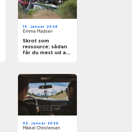
15. januar 2026
Emma Madsen
Skrot som
ressource: sådan
får du mest ud af
dine gamle
materialer
02. januar 2026
Mikkel Christensen