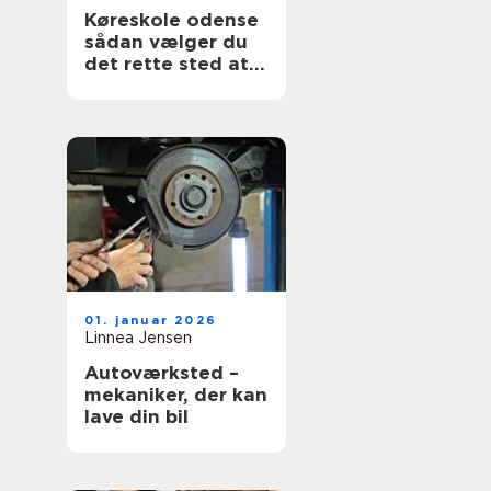
Køreskole odense
sådan vælger du
det rette sted at
tage kørekort
01. januar 2026
Linnea Jensen
Autoværksted –
mekaniker, der kan
lave din bil