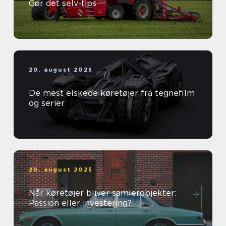
Gør det selv-tips
20. august 2025
De mest elskede køretøjer fra tegnefilm
og serier
20. august 2025
Når køretøjer bliver samlerobjekter:
Passion eller investering?