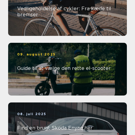
Vedligeholdelse af cykler: Fra kæde til
bremser
09. august 2025
Guide til at vælge den rette el-scooter
08. juli 2025
Find en brugt Skoda Enyaq her