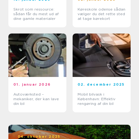
Skrot som ressource:
Køreskole odense sådan
sådan får du mest ud af
vælger du det rette sted
dine gamle materialer
at tage kørekort
01. januar 2026
02. december 2025
Autoværksted –
Mobil bilvask i
mekaniker, der kan lave
København: Effektiv
din bil
rengøring af din bil
04. oktober 2025