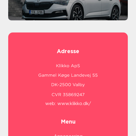
Adresse
web:
www.klikko.dk/
Menu