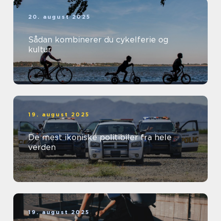
20. august 2025
Sådan kombinerer du cykelferie og
kultur
19. august 2025
De mest ikoniske politibiler fra hele
verden
19. august 2025