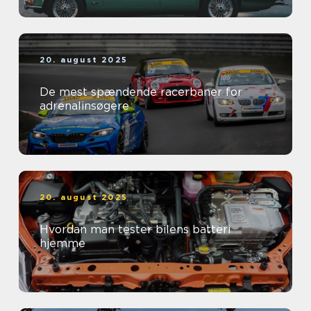
20. august 2025
De mest spændende racerbaner for
adrenalinsøgere
20. august 2025
Hvordan man tester bilens batteri
hjemme