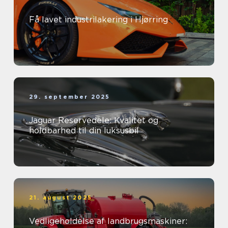
Få lavet industrilakering i Hjørring
29. september 2025
Jaguar Reservedele: Kvalitet og
holdbarhed til din luksusbil
21. august 2025
Vedligeholdelse af landbrugsmaskiner: