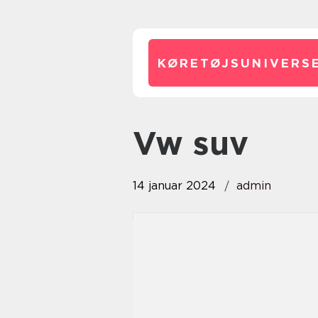
KØRETØJSUNIVERSE
vw suv
14 januar 2024
admin