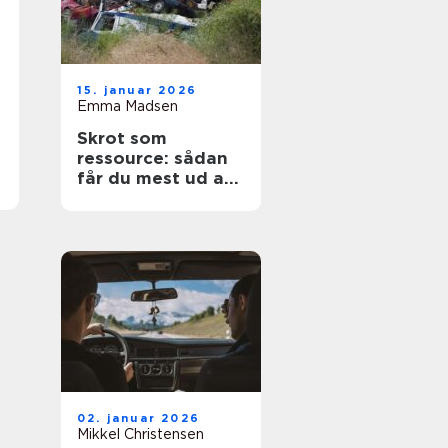
15. januar 2026
Emma Madsen
Skrot som
ressource: sådan
får du mest ud af
dine gamle
materialer
02. januar 2026
Mikkel Christensen