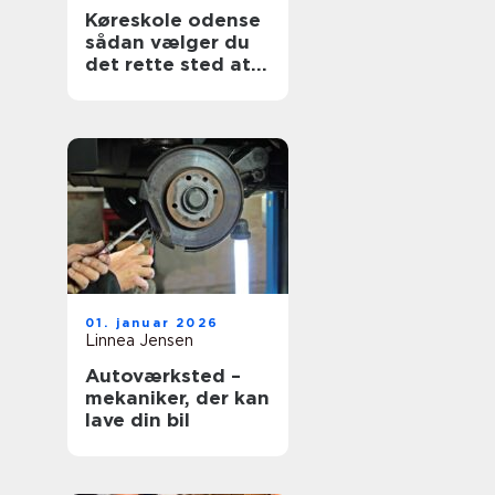
Køreskole odense
sådan vælger du
det rette sted at
tage kørekort
01. januar 2026
Linnea Jensen
Autoværksted –
mekaniker, der kan
lave din bil