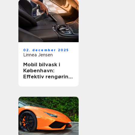
02. december 2025
Linnea Jensen
Mobil bilvask i
København:
Effektiv rengøring
af din bil