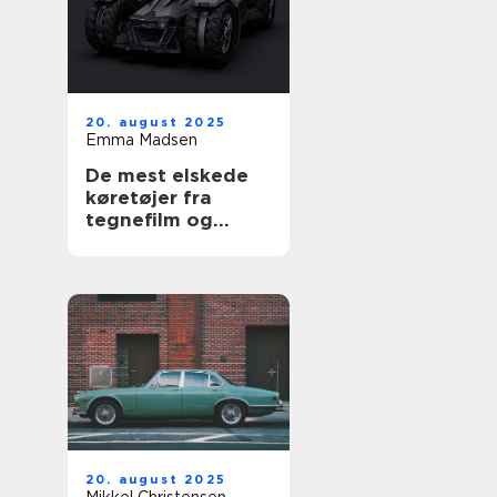
20. august 2025
Emma Madsen
De mest elskede
køretøjer fra
tegnefilm og
serier
20. august 2025